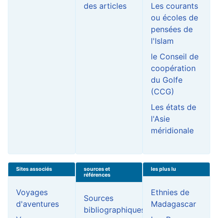
des articles
Les courants
ou écoles de
pensées de
l'Islam
le Conseil de
coopération
du Golfe
(CCG)
Les états de
l'Asie
méridionale
Sites associés
sources et
les plus lu
références
Voyages
Ethnies de
Sources
d'aventures
Madagascar
bibliographiques