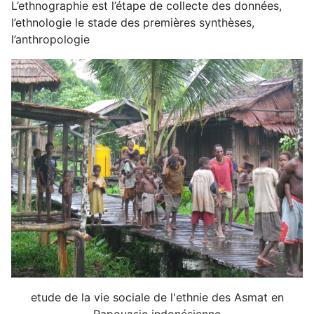
L’ethnographie est l’étape de collecte des données,
l’ethnologie le stade des premières synthèses,
l’anthropologie
etude de la vie sociale de l'ethnie des Asmat en