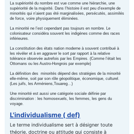
La supériorité du nombre est vue comme une hiérarchie, une
supériorité de la majorité. Dans l’histoire il est peu d’exemple de
minorités qui n’aient pas été marginalisées, persécutés, assimilés
de force, voire physiquement éliminées.
La minorité ne l’est cependant pas toujours en nombre. Le
colonisateur considéra souvent les indigènes comme des races
inférieures.
La constitution des états nation moderne à souvent contribué à
les révéler et à en aggraver le sort par rapport à la relative
tolérance observée autrefois par les Empires. (Comme l’était les
Ottomans ou les Austro-Hongrois par exemple)
La définition des minorités dépend des stratégies de la minorité
elle-même, soit par son rôle géopolitique, économique, culturel.
(Les juifs, les Arméniens,Touareg…)
Une minorité est aussi une catégorie sociale définie par
discrimination : les homosexuels, les femmes, les gens du
voyage.
L'individualisme ( def)
Le terme individualisme sert à désigner toute
théorie, doctrine ou attitude qui consiste à