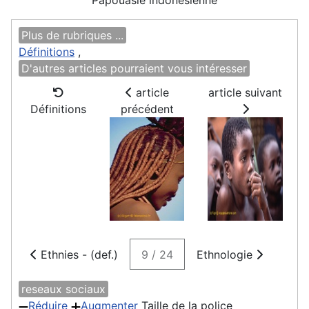
Papouasie indonésienne
Plus de rubriques ...
Définitions
,
D'autres articles pourraient vous intéresser
article
article suivant
Définitions
précédent
Ethnies - (def.)
9 / 24
Ethnologie
reseaux sociaux
Réduire
Augmenter
Taille de la police