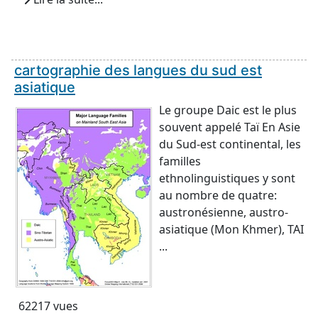
cartographie des langues du sud est
asiatique
Le groupe Daic est le plus
souvent appelé Taï En Asie
du Sud-est continental, les
familles
ethnolinguistiques y sont
au nombre de quatre:
austronésienne, austro-
asiatique (Mon Khmer), TAI
...
62217 vues