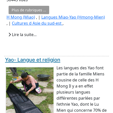
Plus de rubriques ...
H Mong (Miao)
, |
Langues Miao-Yao (Hmong-Mien)
, |
Cultures d Asie du sud-est
,
Lire la suite...
Yao- Langue et religion
Les langues des Yao font
partie de la famille Miens
cousine de celle des H
Mong Il y a en effet
plusieurs langues
différentes parlées par
l’ethnie Yao, dont le Lu
Mien qui concerne 70% de