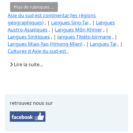
Plus de rubriques ...
Asie du sud-est continental (les régions
géographiques)
, |
Langues Sino-Tai
, |
Langues
Austro-Asiatiques
, |
Langues Môn-Khmer
, |
Langues Sinitiques
, |
langues Tibéto-birmane
, |
Langues Miao-Yao (Hmong-Mien)
, |
Langues Taï
, |
Cultures d Asie du sud-est
,
Lire la suite...
retrouvez nous sur