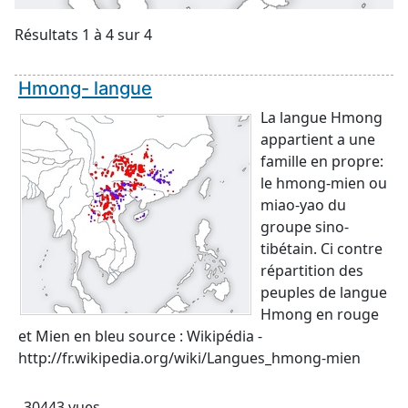
Résultats 1 à 4 sur 4
Hmong- langue
La langue Hmong
appartient a une
famille en propre:
le hmong-mien ou
miao-yao du
groupe sino-
tibétain. Ci contre
répartition des
peuples de langue
Hmong en rouge
et Mien en bleu source : Wikipédia -
http://fr.wikipedia.org/wiki/Langues_hmong-mien
30443 vues