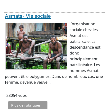
Asmats- Vie sociale
L’organisation
sociale chez les
Asmat est
patriarcale. La
descendance est
donc
principalement
patrilinéaire. Les
hommes Asmat
peuvent être polygames. Dans de nombreux cas, une
femme, devenue veuve ...
28054 vues
Plus de rubriques ...