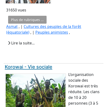
31650 vues
Plus de rubriques ...
Asmat
, |
Cultures des peuples de la forêt
(équatoriale)
, |
Peuples animistes
,
Lire la suite...
Korowai - Vie sociale
L’organisation
sociale des
Korowai est très
réduite. Les clans
de 10 à 20
personnes (3 à 5