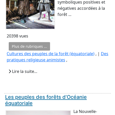
symboliques positives et
négatives accordées à la
forêt ...
20398 vues
Plus de rubriques ...
Cultures des peuples de la forêt (équatoriale)
, |
Des
pratiques religieuse animistes
,
Lire la suite...
Les peuples des forêts d’Océanie
équatoriale
La Nouvelle-