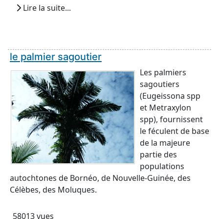
Lire la suite...
le palmier sagoutier
Les palmiers
sagoutiers
(Eugeissona spp
et Metraxylon
spp), fournissent
le féculent de base
de la majeure
partie des
populations
autochtones de Bornéo, de Nouvelle-Guinée, des
Célèbes, des Moluques.
58013 vues