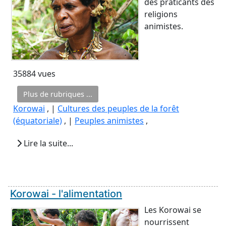
des praticants des
religions
animistes.
35884 vues
Plus de rubriques ...
Korowai
, |
Cultures des peuples de la forêt
(équatoriale)
, |
Peuples animistes
,
Lire la suite...
Korowai - l'alimentation
Les Korowai se
nourrissent