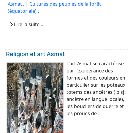
Asmat
, |
Cultures des peuples de la forêt
(équatoriale)
,
Lire la suite...
Religion et art Asmat
L'art Asmat se caractérise
par l'exubérance des
formes et des couleurs en
particulier sur les poteaux
totems des ancêtres ( bisj :
ancêtre en langue locale),
les boucliers de guerre et
les proues de ...