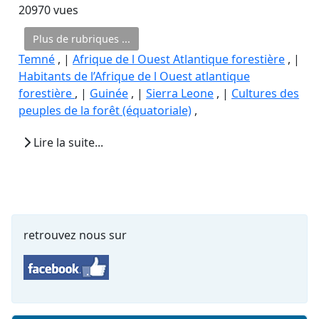
20970 vues
Plus de rubriques ...
Temné
, |
Afrique de l Ouest Atlantique forestière
, |
Habitants de l’Afrique de l Ouest atlantique
forestière
, |
Guinée
, |
Sierra Leone
, |
Cultures des
peuples de la forêt (équatoriale)
,
Lire la suite...
retrouvez nous sur