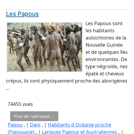
Les Papous
Les Papous sont
les habitants
autochtones de la
Nouvelle Guinée
et de quelques îles
environnantes. De
type négroïde, nez
épaté et cheveux
crépus, ils sont physiquement proche des aborigènes
...
74455 vues
Plus de rubriques ...
Papou
, |
Dani
, |
Habitants d Océanie proche
(Papouasie)
, |
Langues Papous et Australiennes
, |