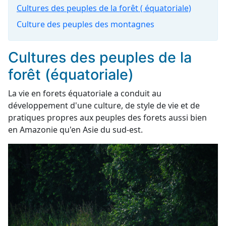
Cultures des peuples de la forêt ( équatoriale)
Culture des peuples des montagnes
Cultures des peuples de la
forêt (équatoriale)
La vie en forets équatoriale a conduit au
développement d'une culture, de style de vie et de
pratiques propres aux peuples des forets aussi bien
en Amazonie qu'en Asie du sud-est.