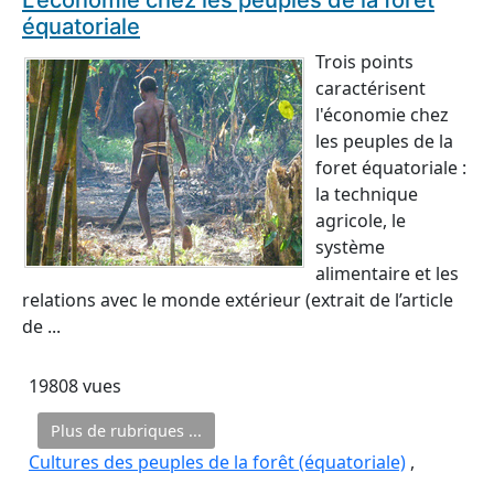
L'économie chez les peuples de la foret
équatoriale
Trois points
caractérisent
l'économie chez
les peuples de la
foret équatoriale :
la technique
agricole, le
système
alimentaire et les
relations avec le monde extérieur (extrait de l’article
de ...
19808 vues
Plus de rubriques ...
Cultures des peuples de la forêt (équatoriale)
,