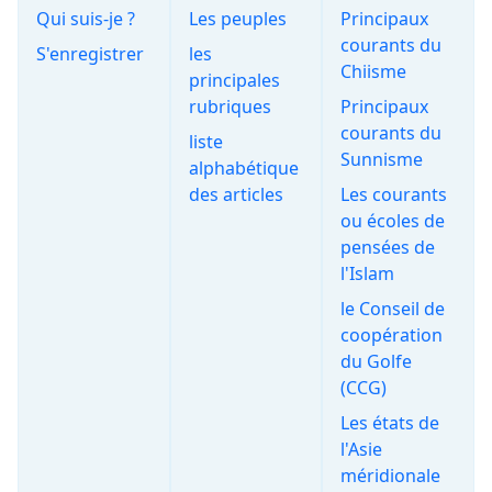
Qui suis-je ?
Les peuples
Principaux
courants du
S'enregistrer
les
Chiisme
principales
rubriques
Principaux
courants du
liste
Sunnisme
alphabétique
des articles
Les courants
ou écoles de
pensées de
l'Islam
le Conseil de
coopération
du Golfe
(CCG)
Les états de
l'Asie
méridionale