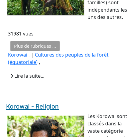
familles) sont
indépendants les
uns des autres.
31981 vues
Plus de rubriques ...
Korowai
, |
Cultures des peuples de la forêt
(équatoriale)
,
Lire la suite...
Korowai - Religion
Les Korowai sont
classés dans la
vaste catégorie