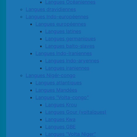
Langues Océaniennes
Langues dravidiennes
Langues Indo-européennes
Langues européennes
Langues latines
Langues germaniques
Langues balto-slaves
Langues Indo-Iraniennes
Langues Indo-aryennes
Langues iraniennes
Langues Nigér-congo
Langues atlantiques
Langues Mandées
Langues "Volta-congo"
Langues Krou
Langues Gour (voltaïques)
Langues Kwa
Langues GBE
Langues "Volta Niger"