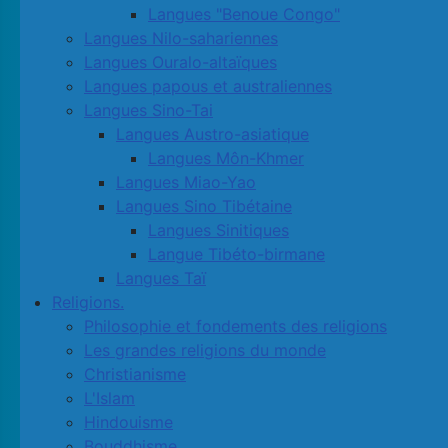
Langues "Benoue Congo"
Langues Nilo-sahariennes
Langues Ouralo-altaïques
Langues papous et australiennes
Langues Sino-Tai
Langues Austro-asiatique
Langues Môn-Khmer
Langues Miao-Yao
Langues Sino Tibétaine
Langues Sinitiques
Langue Tibéto-birmane
Langues Taï
Religions.
Philosophie et fondements des religions
Les grandes religions du monde
Christianisme
L'Islam
Hindouisme
Bouddhisme