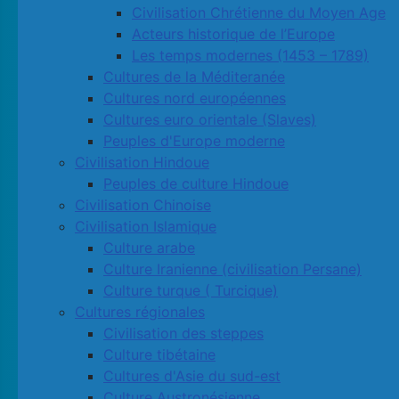
Civilisation Chrétienne du Moyen Age
Acteurs historique de l’Europe
Les temps modernes (1453 – 1789)
Cultures de la Méditeranée
Cultures nord européennes
Cultures euro orientale (Slaves)
Peuples d'Europe moderne
Civilisation Hindoue
Peuples de culture Hindoue
Civilisation Chinoise
Civilisation Islamique
Culture arabe
Culture Iranienne (civilisation Persane)
Culture turque ( Turcique)
Cultures régionales
Civilisation des steppes
Culture tibétaine
Cultures d'Asie du sud-est
Culture Austronésienne