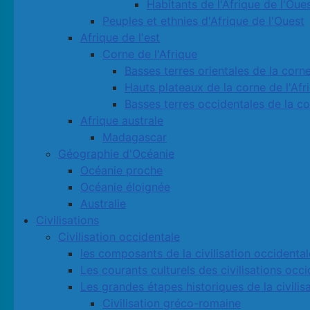
Habitants de l'Afrique de l'Oue
Peuples et ethnies d'Afrique de l'Ouest
Afrique de l'est
Corne de l'Afrique
Basses terres orientales de la corne
Hauts plateaux de la corne de l'Afr
Basses terres occidentales de la co
Afrique australe
Madagascar
Géographie d'Océanie
Océanie proche
Océanie éloignée
Australie
Civilisations
Civilisation occidentale
les composants de la civilisation occidental
Les courants culturels des civilisations occ
Les grandes étapes historiques de la civilis
Civilisation gréco-romaine