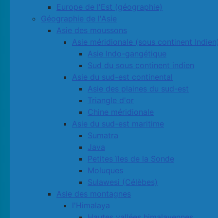
Europe de l'Est (géographie)
Géographie de l'Asie
Asie des moussons
Asie méridionale (sous continent Indien
Asie Indo-gangétique
Sud du sous continent indien
Asie du sud-est continental
Asie des plaines du sud-est
Triangle d'or
Chine méridionale
Asie du sud-est maritime
Sumatra
Java
Petites ïles de la Sonde
Moluques
Sulawesi (Célèbes)
Asie des montagnes
l'Himalaya
Hautes vallées himalayennes