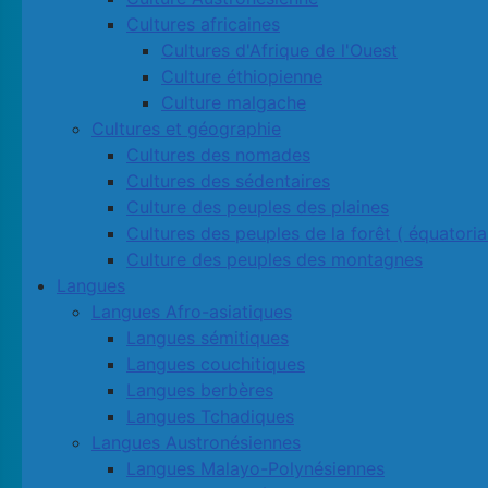
Cultures africaines
Cultures d'Afrique de l'Ouest
Culture éthiopienne
Culture malgache
Cultures et géographie
Cultures des nomades
Cultures des sédentaires
Culture des peuples des plaines
Cultures des peuples de la forêt ( équatoria
Culture des peuples des montagnes
Langues
Langues Afro-asiatiques
Langues sémitiques
Langues couchitiques
Langues berbères
Langues Tchadiques
Langues Austronésiennes
Langues Malayo-Polynésiennes