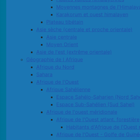
Moyennes montagnes de l'Himalay
Karakorum et ouest himalayen
Plateau tibétain
Asie sèche (centrale et proche orientale)
Asie centrale
Moyen Orient
Asie de l'est (extrême orientale)
Géographie de l Afrique
Afrique du Nord
Sahara
Afrique de l'Ouest
Afrique Sahélienne
Espace Sahélo-Saharien (Nord Sahe
Espace Sub-Sahélien (Sud Sahel)
Afrique de l'ouest méridionale
Afrique de l'Ouest atlant. forestière
Habitants d'Afrique de l'Ouest 
Afrique de l'Ouest - Golfe de Guiné