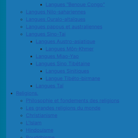
Langues "Benoue Congo"
Langues Nilo-sahariennes
Langues Ouralo-altaïques
Langues papous et australiennes
Langues Sino-Tai
Langues Austro-asiatique
Langues Môn-Khmer
Langues Miao-Yao
Langues Sino Tibétaine
Langues Sinitiques
Langue Tibéto-birmane
Langues Taï
Religions.
Philosophie et fondements des religions
Les grandes religions du monde
Christianisme
L'Islam
Hindouisme
Bouddhisme