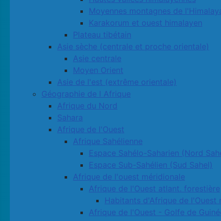
Moyennes montagnes de l'Himalay
Karakorum et ouest himalayen
Plateau tibétain
Asie sèche (centrale et proche orientale)
Asie centrale
Moyen Orient
Asie de l'est (extrême orientale)
Géographie de l Afrique
Afrique du Nord
Sahara
Afrique de l'Ouest
Afrique Sahélienne
Espace Sahélo-Saharien (Nord Sahe
Espace Sub-Sahélien (Sud Sahel)
Afrique de l'ouest méridionale
Afrique de l'Ouest atlant. forestière
Habitants d'Afrique de l'Ouest 
Afrique de l'Ouest - Golfe de Guiné