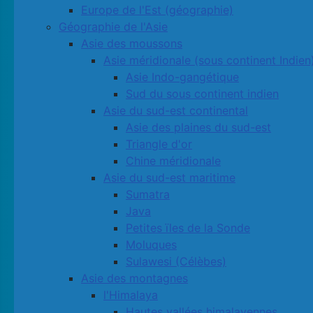
Europe de l'Est (géographie)
Géographie de l'Asie
Asie des moussons
Asie méridionale (sous continent Indien
Asie Indo-gangétique
Sud du sous continent indien
Asie du sud-est continental
Asie des plaines du sud-est
Triangle d'or
Chine méridionale
Asie du sud-est maritime
Sumatra
Java
Petites ïles de la Sonde
Moluques
Sulawesi (Célèbes)
Asie des montagnes
l'Himalaya
Hautes vallées himalayennes