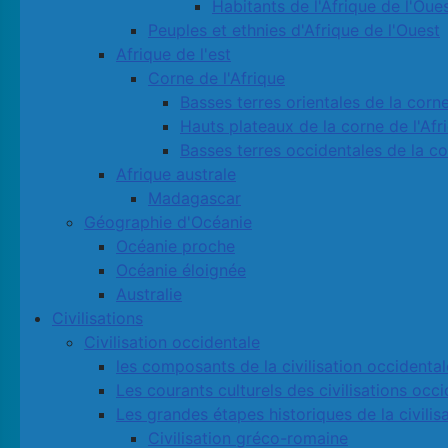
Habitants de l'Afrique de l'Oue
Peuples et ethnies d'Afrique de l'Ouest
Afrique de l'est
Corne de l'Afrique
Basses terres orientales de la corne
Hauts plateaux de la corne de l'Afr
Basses terres occidentales de la co
Afrique australe
Madagascar
Géographie d'Océanie
Océanie proche
Océanie éloignée
Australie
Civilisations
Civilisation occidentale
les composants de la civilisation occidental
Les courants culturels des civilisations occ
Les grandes étapes historiques de la civilis
Civilisation gréco-romaine