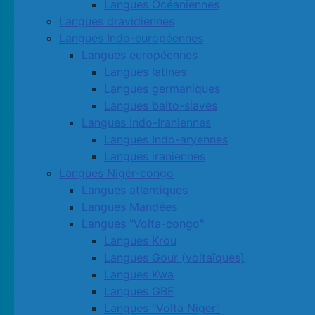
Langues Océaniennes
Langues dravidiennes
Langues Indo-européennes
Langues européennes
Langues latines
Langues germaniques
Langues balto-slaves
Langues Indo-Iraniennes
Langues Indo-aryennes
Langues iraniennes
Langues Nigér-congo
Langues atlantiques
Langues Mandées
Langues "Volta-congo"
Langues Krou
Langues Gour (voltaïques)
Langues Kwa
Langues GBE
Langues "Volta Niger"