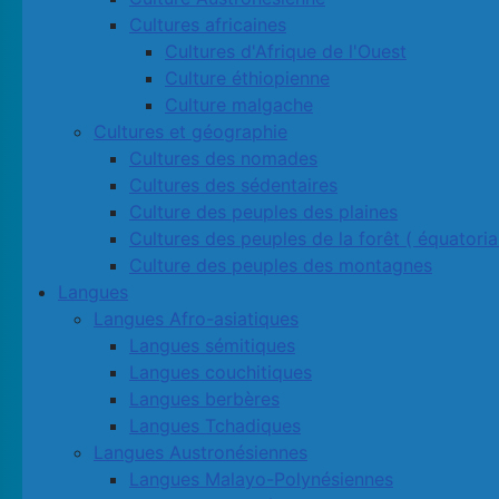
Cultures africaines
Cultures d'Afrique de l'Ouest
Culture éthiopienne
Culture malgache
Cultures et géographie
Cultures des nomades
Cultures des sédentaires
Culture des peuples des plaines
Cultures des peuples de la forêt ( équatoria
Culture des peuples des montagnes
Langues
Langues Afro-asiatiques
Langues sémitiques
Langues couchitiques
Langues berbères
Langues Tchadiques
Langues Austronésiennes
Langues Malayo-Polynésiennes