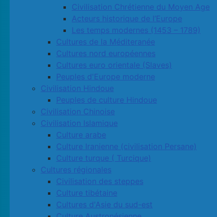
Civilisation Chrétienne du Moyen Age
Acteurs historique de l’Europe
Les temps modernes (1453 – 1789)
Cultures de la Méditeranée
Cultures nord européennes
Cultures euro orientale (Slaves)
Peuples d'Europe moderne
Civilisation Hindoue
Peuples de culture Hindoue
Civilisation Chinoise
Civilisation Islamique
Culture arabe
Culture Iranienne (civilisation Persane)
Culture turque ( Turcique)
Cultures régionales
Civilisation des steppes
Culture tibétaine
Cultures d'Asie du sud-est
Culture Austronésienne