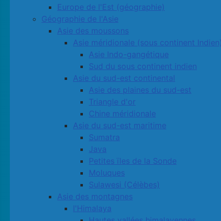
Europe de l'Est (géographie)
Géographie de l'Asie
Asie des moussons
Asie méridionale (sous continent Indien
Asie Indo-gangétique
Sud du sous continent indien
Asie du sud-est continental
Asie des plaines du sud-est
Triangle d'or
Chine méridionale
Asie du sud-est maritime
Sumatra
Java
Petites ïles de la Sonde
Moluques
Sulawesi (Célèbes)
Asie des montagnes
l'Himalaya
Hautes vallées himalayennes