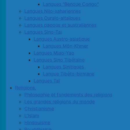
Langues "Benoue Congo"
Langues Nilo-sahariennes
Langues Ouralo-altaïques
Langues papous et australiennes
Langues Sino-Tai
Langues Austro-asiatique
Langues Môn-Khmer
Langues Miao-Yao
Langues Sino Tibétaine
Langues Sinitiques
Langue Tibéto-birmane
Langues Taï
Religions.
Philosophie et fondements des religions
Les grandes religions du monde
Christianisme
L'Islam
Hindouisme
Bouddhisme