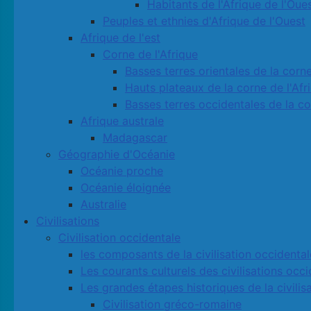
Habitants de l'Afrique de l'Oue
Peuples et ethnies d'Afrique de l'Ouest
Afrique de l'est
Corne de l'Afrique
Basses terres orientales de la corne
Hauts plateaux de la corne de l'Afr
Basses terres occidentales de la co
Afrique australe
Madagascar
Géographie d'Océanie
Océanie proche
Océanie éloignée
Australie
Civilisations
Civilisation occidentale
les composants de la civilisation occidental
Les courants culturels des civilisations occ
Les grandes étapes historiques de la civilis
Civilisation gréco-romaine