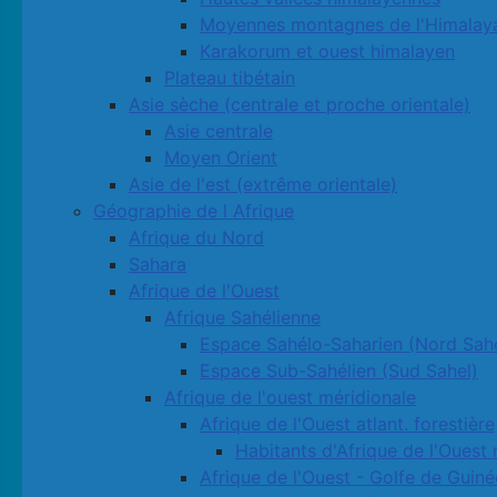
Moyennes montagnes de l'Himalay
Karakorum et ouest himalayen
Plateau tibétain
Asie sèche (centrale et proche orientale)
Asie centrale
Moyen Orient
Asie de l'est (extrême orientale)
Géographie de l Afrique
Afrique du Nord
Sahara
Afrique de l'Ouest
Afrique Sahélienne
Espace Sahélo-Saharien (Nord Sahe
Espace Sub-Sahélien (Sud Sahel)
Afrique de l'ouest méridionale
Afrique de l'Ouest atlant. forestière
Habitants d'Afrique de l'Ouest 
Afrique de l'Ouest - Golfe de Guiné