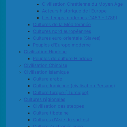
Civilisation Chrétienne du Moyen Age
Acteurs historique de l’Europe
Les temps modernes (1453 – 1789)
Cultures de la Méditeranée
Cultures nord européennes
Cultures euro orientale (Slaves)
Peuples d'Europe moderne
Civilisation Hindoue
Peuples de culture Hindoue
Civilisation Chinoise
Civilisation Islamique
Culture arabe
Culture Iranienne (civilisation Persane)
Culture turque ( Turcique)
Cultures régionales
Civilisation des steppes
Culture tibétaine
Cultures d'Asie du sud-est
Culture Austronésienne