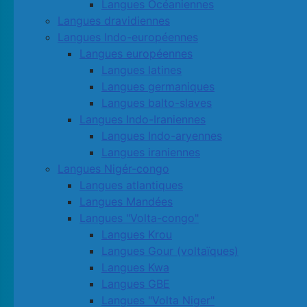
Langues Océaniennes
Langues dravidiennes
Langues Indo-européennes
Langues européennes
Langues latines
Langues germaniques
Langues balto-slaves
Langues Indo-Iraniennes
Langues Indo-aryennes
Langues iraniennes
Langues Nigér-congo
Langues atlantiques
Langues Mandées
Langues "Volta-congo"
Langues Krou
Langues Gour (voltaïques)
Langues Kwa
Langues GBE
Langues "Volta Niger"