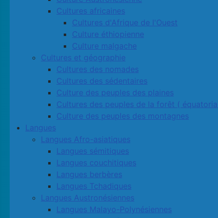
Cultures africaines
Cultures d'Afrique de l'Ouest
Culture éthiopienne
Culture malgache
Cultures et géographie
Cultures des nomades
Cultures des sédentaires
Culture des peuples des plaines
Cultures des peuples de la forêt ( équatoria
Culture des peuples des montagnes
Langues
Langues Afro-asiatiques
Langues sémitiques
Langues couchitiques
Langues berbères
Langues Tchadiques
Langues Austronésiennes
Langues Malayo-Polynésiennes