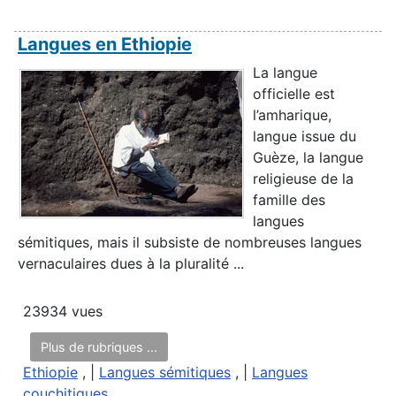
Langues en Ethiopie
La langue
officielle est
l’amharique,
langue issue du
Guèze, la langue
religieuse de la
famille des
langues
sémitiques, mais il subsiste de nombreuses langues
vernaculaires dues à la pluralité ...
23934 vues
Plus de rubriques ...
Ethiopie
, |
Langues sémitiques
, |
Langues
couchitiques
,