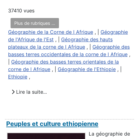
37410 vues
Plus de rubriques ...
Géographie de la Corne de l Afrique
, |
Géographie
de l'Afrique de l'Est
, |
Géographie des hauts
plateaux de la corne de l Afrique
, |
Géographie des
basses terres occidentales de la corne de l Afrique
,
|
Géographie des basses terres orientales de la
corne de l Afrique
, |
Géographie de l'Ethiopie
, |
Ethiopie
,
Lire la suite...
Peuples et culture ethiopienne
La géographie de