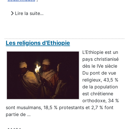
Lire la suite...
Les religions d'Ethiopie
L’Ethiopie est un
pays christianisé
dès le IVe siècle
Du pont de vue
religieux, 43,5 %
de la population
est chrétienne
orthodoxe, 34 %
sont musulmans, 18,5 % protestants et 2,7 % font
partie de ...