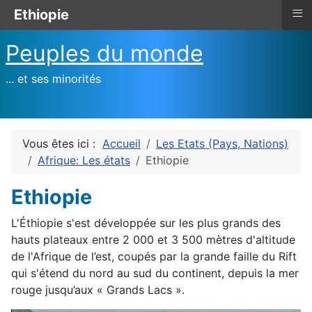
≡
Ethiopie
Peuples du monde
... et ses minorités
Vous êtes ici :
Accueil
Les Etats (Pays, Nations)
Afrique: Les états
Ethiopie
Ethiopie
L'Éthiopie s'est développée sur les plus grands des
hauts plateaux entre 2 000 et 3 500 mètres d'altitude
de l'Afrique de l’est, coupés par la grande faille du Rift
qui s'étend du nord au sud du continent, depuis la mer
rouge jusqu’aux « Grands Lacs ».