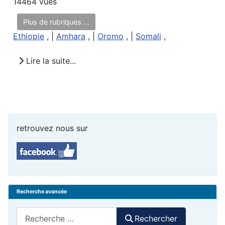
14464 vues
Plus de rubriques ...
Ethiopie
, |
Amhara
, |
Oromo
, |
Somali
,
Lire la suite...
retrouvez nous sur
Recherche avancée
Rechercher
Rechercher