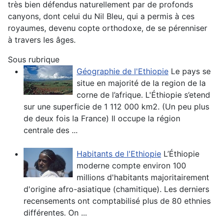
très bien défendus naturellement par de profonds
canyons, dont celui du Nil Bleu, qui a permis à ces
royaumes, devenu copte orthodoxe, de se pérenniser
à travers les âges.
Sous rubrique
Géographie de l'Ethiopie
Le pays se
situe en majorité de la region de la
corne de l’afrique. L'Éthiopie s’etend
sur une superficie de 1 112 000 km2. (Un peu plus
de deux fois la France) Il occupe la région
centrale des ...
Habitants de l'Ethiopie
L’Éthiopie
moderne compte environ 100
millions d'habitants majoritairement
d'origine afro-asiatique (chamitique). Les derniers
recensements ont comptabilisé plus de 80 ethnies
différentes. On ...