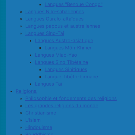
Langues "Benoue Congo"
Langues Nilo-sahariennes
Langues Ouralo-altaïques
Langues papous et australiennes
Langues Sino-Tai
Langues Austro-asiatique
Langues Môn-Khmer
Langues Miao-Yao
Langues Sino Tibétaine
Langues Sinitiques
Langue Tibéto-birmane
Langues Taï
Religions.
Philosophie et fondements des religions
Les grandes religions du monde
Christianisme
L'Islam
Hindouisme
Bouddhisme