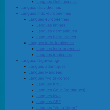
Langues Océaniennes
Langues dravidiennes
Langues Indo-européennes
Langues européennes
Langues latines
Langues germaniques
Langues balto-slaves
Langues Indo-Iraniennes
Langues Indo-aryennes
Langues iraniennes
Langues Nigér-congo
Langues atlantiques
Langues Mandées
Langues "Volta-congo"
Langues Krou
Langues Gour (voltaïques)
Langues Kwa
Langues GBE
Langues "Volta Niger"