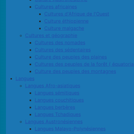
Cultures africaines
Cultures d'Afrique de l'Ouest
Culture éthiopienne
Culture malgache
Cultures et géographie
Cultures des nomades
Cultures des sédentaires
Culture des peuples des plaines
Cultures des peuples de la forêt ( équatoria
Culture des peuples des montagnes
Langues
Langues Afro-asiatiques
Langues sémitiques
Langues couchitiques
Langues berbères
Langues Tchadiques
Langues Austronésiennes
Langues Malayo-Polynésiennes