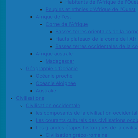
Habitants de l'Afrique de l'Oue
Peuples et ethnies d'Afrique de l'Ouest
Afrique de l'est
Corne de l'Afrique
Basses terres orientales de la corne
Hauts plateaux de la corne de l'Afr
Basses terres occidentales de la co
Afrique australe
Madagascar
Géographie d'Océanie
Océanie proche
Océanie éloignée
Australie
Civilisations
Civilisation occidentale
les composants de la civilisation occidental
Les courants culturels des civilisations occ
Les grandes étapes historiques de la civilis
Civilisation gréco-romaine