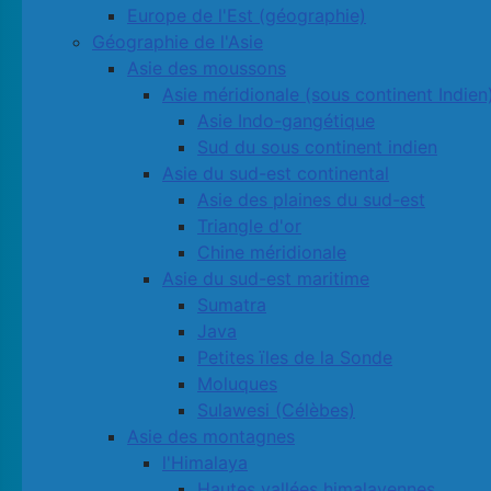
Europe de l'Est (géographie)
Géographie de l'Asie
Asie des moussons
Asie méridionale (sous continent Indien
Asie Indo-gangétique
Sud du sous continent indien
Asie du sud-est continental
Asie des plaines du sud-est
Triangle d'or
Chine méridionale
Asie du sud-est maritime
Sumatra
Java
Petites ïles de la Sonde
Moluques
Sulawesi (Célèbes)
Asie des montagnes
l'Himalaya
Hautes vallées himalayennes