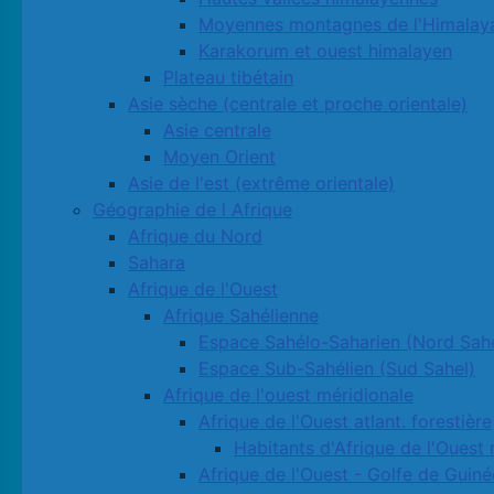
Moyennes montagnes de l'Himalay
Karakorum et ouest himalayen
Plateau tibétain
Asie sèche (centrale et proche orientale)
Asie centrale
Moyen Orient
Asie de l'est (extrême orientale)
Géographie de l Afrique
Afrique du Nord
Sahara
Afrique de l'Ouest
Afrique Sahélienne
Espace Sahélo-Saharien (Nord Sahe
Espace Sub-Sahélien (Sud Sahel)
Afrique de l'ouest méridionale
Afrique de l'Ouest atlant. forestière
Habitants d'Afrique de l'Ouest 
Afrique de l'Ouest - Golfe de Guiné