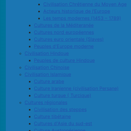
Civilisation Chrétienne du Moyen Age
Acteurs historique de l’Europe
Les temps modernes (1453 – 1789)
Cultures de la Méditeranée
Cultures nord européennes
Cultures euro orientale (Slaves)
Peuples d'Europe moderne
Civilisation Hindoue
Peuples de culture Hindoue
Civilisation Chinoise
Civilisation Islamique
Culture arabe
Culture Iranienne (civilisation Persane)
Culture turque ( Turcique)
Cultures régionales
Civilisation des steppes
Culture tibétaine
Cultures d'Asie du sud-est
Culture Austronésienne