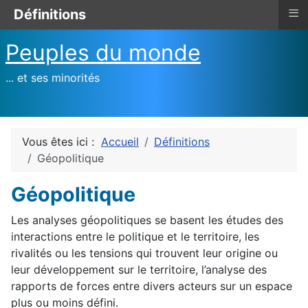
≡
Définitions
Peuples du monde
... et ses minorités
Vous êtes ici :
Accueil
Définitions
Géopolitique
Géopolitique
Les analyses géopolitiques se basent les études des
interactions entre le politique et le territoire, les
rivalités ou les tensions qui trouvent leur origine ou
leur développement sur le territoire, l’analyse des
rapports de forces entre divers acteurs sur un espace
plus ou moins défini.