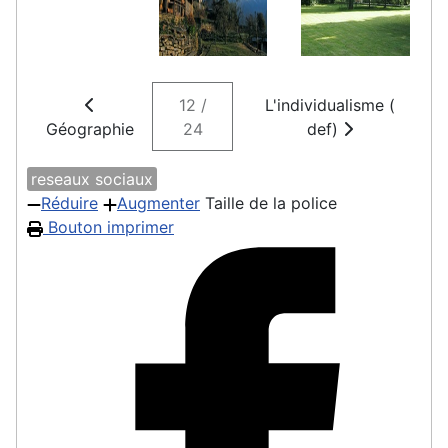
12 /
L'individualisme (
Géographie
24
def)
reseaux sociaux
Réduire
Augmenter
Taille de la police
Bouton imprimer