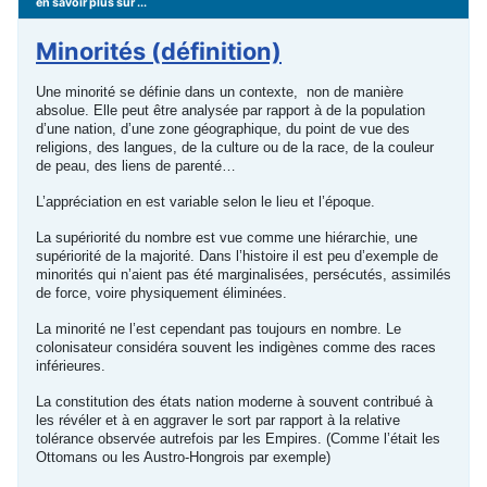
en savoir plus sur ...
Minorités (définition)
Une minorité se définie dans un contexte, non de manière
absolue. Elle peut être analysée par rapport à de la population
d’une nation, d’une zone géographique, du point de vue des
religions, des langues, de la culture ou de la race, de la couleur
de peau, des liens de parenté…
L’appréciation en est variable selon le lieu et l’époque.
La supériorité du nombre est vue comme une hiérarchie, une
supériorité de la majorité. Dans l’histoire il est peu d’exemple de
minorités qui n’aient pas été marginalisées, persécutés, assimilés
de force, voire physiquement éliminées.
La minorité ne l’est cependant pas toujours en nombre. Le
colonisateur considéra souvent les indigènes comme des races
inférieures.
La constitution des états nation moderne à souvent contribué à
les révéler et à en aggraver le sort par rapport à la relative
tolérance observée autrefois par les Empires. (Comme l’était les
Ottomans ou les Austro-Hongrois par exemple)