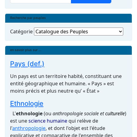
Recherche par peuples
Catégorie
en savoir plus sur ...
Pays (def.)
Un pays est un territoire habité, constituant une
entité géographique et humaine. « Pays » est
moins précis et plus neutre qu’ « État »
Ethnologie
L'
ethnologie
(ou
anthropologie sociale et
culturelle
)
est une
science humaine
qui relève de
l'
anthropologie
, et dont l'objet est l'étude
explicative et comparative de l'ensemble des