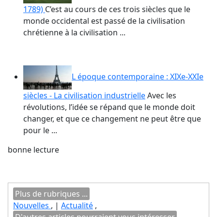
1789)
C’est au cours de ces trois siècles que le
monde occidental est passé de la civilisation
chrétienne à la civilisation ...
L époque contemporaine : XIXe-XXIe
siècles - La civilisation industrielle
Avec les
révolutions, l’idée se répand que le monde doit
changer, et que ce changement ne peut être que
pour le ...
bonne lecture
Plus de rubriques ...
Nouvelles
, |
Actualité
,
D'autres articles pourraient vous intéresser