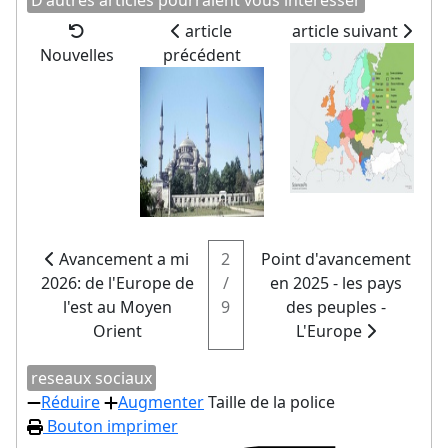
article
article suivant
Nouvelles
précédent
Avancement a mi
2
Point d'avancement
2026: de l'Europe de
/
en 2025 - les pays
l'est au Moyen
9
des peuples -
Orient
L'Europe
reseaux sociaux
Réduire
Augmenter
Taille de la police
Bouton imprimer