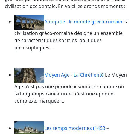
civilisation occidentale. En voici les grands moments :
Antiquité - le monde gréco-romain
La
civilisation gréco-romaine désigne un ensemble
de caractéristiques sociales, politiques,
philosophiques, ...
Moyen Age - La Chrétienté
Le Moyen
Âge n’est pas une période « sombre » comme on
l’a longtemps caricaturée : c’est une époque
complexe, marquée ...
Les temps modernes (1453 –