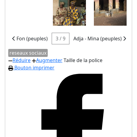
Fon (peuples)
3 / 9
Adja - Mina (peuples)
reseaux sociaux
Réduire
Augmenter
Taille de la police
Bouton imprimer