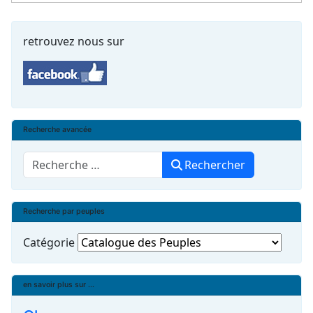
retrouvez nous sur
Recherche avancée
Rechercher
Rechercher
Recherche par peuples
Catégorie
en savoir plus sur ...