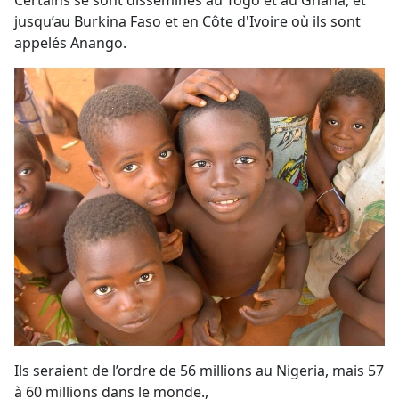
Certains se sont disséminés au Togo et au Ghana, et
jusqu’au Burkina Faso et en Côte d'Ivoire où ils sont
appelés Anango.
Ils seraient de l’ordre de 56 millions au Nigeria, mais 57
à 60 millions dans le monde.,