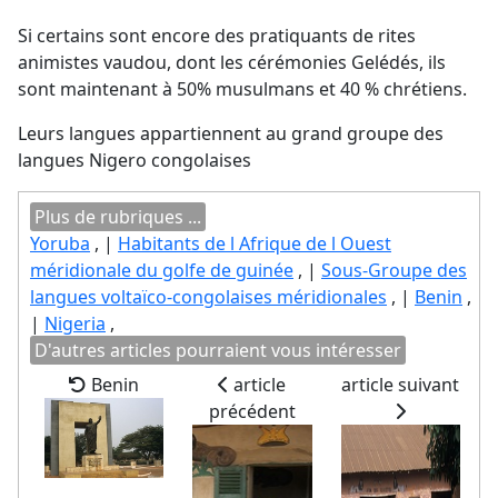
Si certains sont encore des pratiquants de rites
animistes vaudou, dont les cérémonies Gelédés, ils
sont maintenant à 50% musulmans et 40 % chrétiens.
Leurs langues appartiennent au grand groupe des
langues Nigero congolaises
Plus de rubriques ...
Yoruba
, |
Habitants de l Afrique de l Ouest
méridionale du golfe de guinée
, |
Sous-Groupe des
langues voltaïco-congolaises méridionales
, |
Benin
,
|
Nigeria
,
D'autres articles pourraient vous intéresser
Benin
article
article suivant
précédent