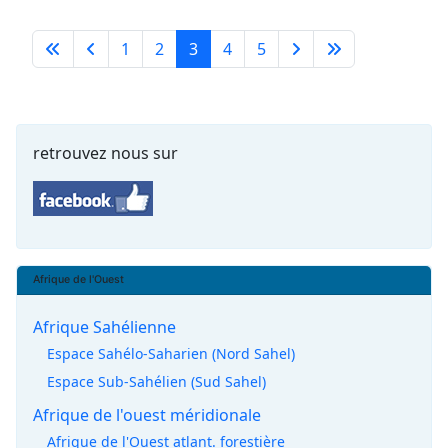
1
2
3
4
5
retrouvez nous sur
Afrique de l'Ouest
Afrique Sahélienne
Espace Sahélo-Saharien (Nord Sahel)
Espace Sub-Sahélien (Sud Sahel)
Afrique de l'ouest méridionale
Afrique de l'Ouest atlant. forestière