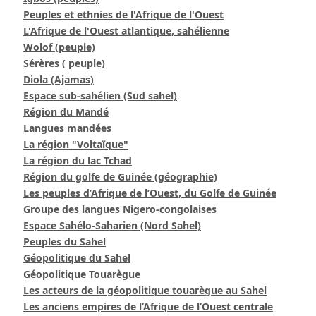
Peuples et ethnies de l'Afrique de l'Ouest
L'Afrique de l'Ouest atlantique, sahélienne
Wolof (peuple)
Sérères ( peuple)
Diola (Ajamas)
Espace sub-sahélien (Sud sahel)
Région du Mandé
Langues mandées
La région "Voltaïque"
La région du lac Tchad
Région du golfe de Guinée (géographie)
Les peuples d’Afrique de l’Ouest, du Golfe de Guinée
Groupe des langues Nigero-congolaises
Espace Sahélo-Saharien (Nord Sahel)
Peuples du Sahel
Géopolitique du Sahel
Géopolitique Touarègue
Les acteurs de la géopolitique touarègue au Sahel
Les anciens empires de l’Afrique de l’Ouest centrale