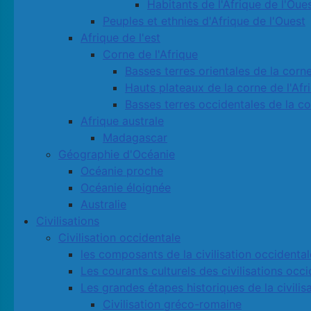
Habitants de l'Afrique de l'Oue
Peuples et ethnies d'Afrique de l'Ouest
Afrique de l'est
Corne de l'Afrique
Basses terres orientales de la corne
Hauts plateaux de la corne de l'Afr
Basses terres occidentales de la co
Afrique australe
Madagascar
Géographie d'Océanie
Océanie proche
Océanie éloignée
Australie
Civilisations
Civilisation occidentale
les composants de la civilisation occidental
Les courants culturels des civilisations occ
Les grandes étapes historiques de la civilis
Civilisation gréco-romaine