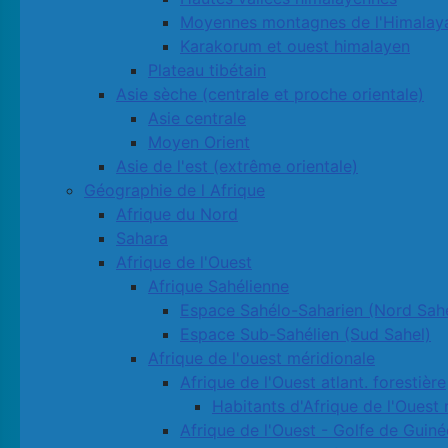
Moyennes montagnes de l'Himalay
Karakorum et ouest himalayen
Plateau tibétain
Asie sèche (centrale et proche orientale)
Asie centrale
Moyen Orient
Asie de l'est (extrême orientale)
Géographie de l Afrique
Afrique du Nord
Sahara
Afrique de l'Ouest
Afrique Sahélienne
Espace Sahélo-Saharien (Nord Sahe
Espace Sub-Sahélien (Sud Sahel)
Afrique de l'ouest méridionale
Afrique de l'Ouest atlant. forestière
Habitants d'Afrique de l'Ouest 
Afrique de l'Ouest - Golfe de Guiné