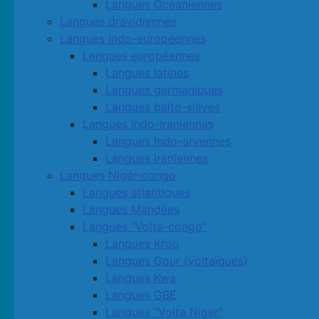
Langues Océaniennes
Langues dravidiennes
Langues Indo-européennes
Langues européennes
Langues latines
Langues germaniques
Langues balto-slaves
Langues Indo-Iraniennes
Langues Indo-aryennes
Langues iraniennes
Langues Nigér-congo
Langues atlantiques
Langues Mandées
Langues "Volta-congo"
Langues Krou
Langues Gour (voltaïques)
Langues Kwa
Langues GBE
Langues "Volta Niger"