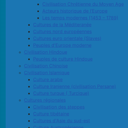
Civilisation Chrétienne du Moyen Age
Acteurs historique de l’Europe
Les temps modernes (1453 – 1789)
Cultures de la Méditeranée
Cultures nord européennes
Cultures euro orientale (Slaves)
Peuples d'Europe moderne
Civilisation Hindoue
Peuples de culture Hindoue
Civilisation Chinoise
Civilisation Islamique
Culture arabe
Culture Iranienne (civilisation Persane)
Culture turque ( Turcique)
Cultures régionales
Civilisation des steppes
Culture tibétaine
Cultures d'Asie du sud-est
Culture Austronésienne