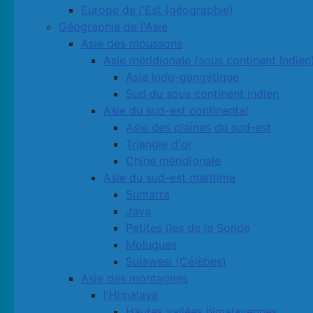
Europe de l'Est (géographie)
Géographie de l'Asie
Asie des moussons
Asie méridionale (sous continent Indien
Asie Indo-gangétique
Sud du sous continent indien
Asie du sud-est continental
Asie des plaines du sud-est
Triangle d'or
Chine méridionale
Asie du sud-est maritime
Sumatra
Java
Petites ïles de la Sonde
Moluques
Sulawesi (Célèbes)
Asie des montagnes
l'Himalaya
Hautes vallées himalayennes