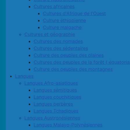
Cultures africaines
Cultures d'Afrique de l'Ouest
Culture éthiopienne
Culture malgache
Cultures et géographie
Cultures des nomades
Cultures des sédentaires
Culture des peuples des plaines
Cultures des peuples de la forêt ( équatoria
Culture des peuples des montagnes
Langues
Langues Afro-asiatiques
Langues sémitiques
Langues couchitiques
Langues berbères
Langues Tchadiques
Langues Austronésiennes
Langues Malayo-Polynésiennes