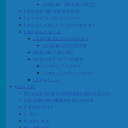
Langues "Benoue Congo"
Langues Nilo-sahariennes
Langues Ouralo-altaïques
Langues papous et australiennes
Langues Sino-Tai
Langues Austro-asiatique
Langues Môn-Khmer
Langues Miao-Yao
Langues Sino Tibétaine
Langues Sinitiques
Langue Tibéto-birmane
Langues Taï
Religions.
Philosophie et fondements des religions
Les grandes religions du monde
Christianisme
L'Islam
Hindouisme
Bouddhisme