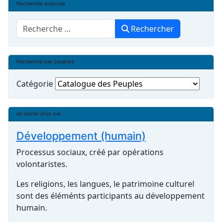
Recherche avancée
Rechercher
Rechercher
Recherche par peuples
Catégorie
en savoir plus sur ...
Développement (humain)
Processus sociaux, créé par opérations
volontaristes.
Les religions, les langues, le patrimoine culturel
sont des éléménts participants au développement
humain.