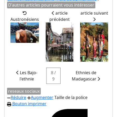
D'autres articles pourraient vous intéresser
article
article suivant
Austronésiens
précédent
Les Bajo-
8 /
Ethnies de
l'ethnie
9
Madagascar
reseaux sociaux
Réduire
Augmenter
Taille de la police
Bouton imprimer