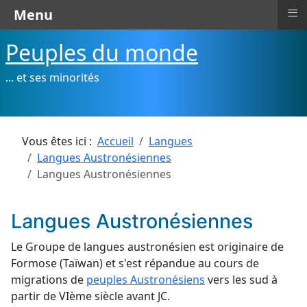
≡
Menu
Peuples du monde
... et ses minorités
Vous êtes ici :
Accueil
Langues
Langues Austronésiennes
Langues Austronésiennes
Langues Austronésiennes
Le Groupe de langues austronésien est originaire de
Formose (Taïwan) et s'est répandue au cours de
migrations de
peuples Austronésiens
vers les sud à
partir de VIème siècle avant JC.