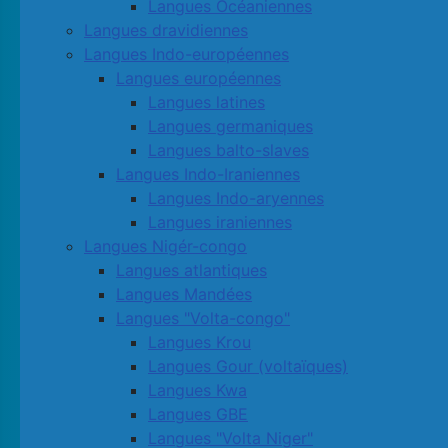
Langues Océaniennes
Langues dravidiennes
Langues Indo-européennes
Langues européennes
Langues latines
Langues germaniques
Langues balto-slaves
Langues Indo-Iraniennes
Langues Indo-aryennes
Langues iraniennes
Langues Nigér-congo
Langues atlantiques
Langues Mandées
Langues "Volta-congo"
Langues Krou
Langues Gour (voltaïques)
Langues Kwa
Langues GBE
Langues "Volta Niger"