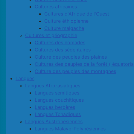
Cultures africaines
Cultures d'Afrique de l'Ouest
Culture éthiopienne
Culture malgache
Cultures et géographie
Cultures des nomades
Cultures des sédentaires
Culture des peuples des plaines
Cultures des peuples de la forêt ( équatoria
Culture des peuples des montagnes
Langues
Langues Afro-asiatiques
Langues sémitiques
Langues couchitiques
Langues berbères
Langues Tchadiques
Langues Austronésiennes
Langues Malayo-Polynésiennes