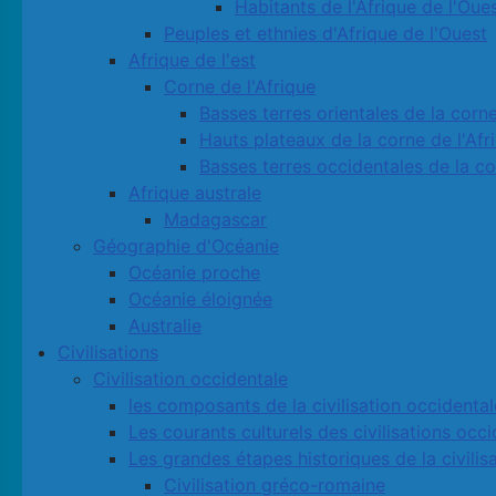
Habitants de l'Afrique de l'Oue
Peuples et ethnies d'Afrique de l'Ouest
Afrique de l'est
Corne de l'Afrique
Basses terres orientales de la corne
Hauts plateaux de la corne de l'Afr
Basses terres occidentales de la co
Afrique australe
Madagascar
Géographie d'Océanie
Océanie proche
Océanie éloignée
Australie
Civilisations
Civilisation occidentale
les composants de la civilisation occidental
Les courants culturels des civilisations occ
Les grandes étapes historiques de la civilis
Civilisation gréco-romaine