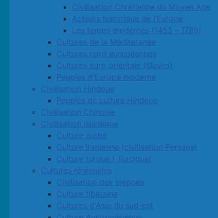
Civilisation Chrétienne du Moyen Age
Acteurs historique de l’Europe
Les temps modernes (1453 – 1789)
Cultures de la Méditeranée
Cultures nord européennes
Cultures euro orientale (Slaves)
Peuples d'Europe moderne
Civilisation Hindoue
Peuples de culture Hindoue
Civilisation Chinoise
Civilisation Islamique
Culture arabe
Culture Iranienne (civilisation Persane)
Culture turque ( Turcique)
Cultures régionales
Civilisation des steppes
Culture tibétaine
Cultures d'Asie du sud-est
Culture Austronésienne