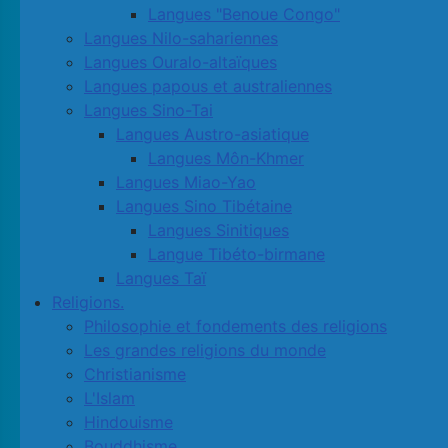
Langues "Benoue Congo"
Langues Nilo-sahariennes
Langues Ouralo-altaïques
Langues papous et australiennes
Langues Sino-Tai
Langues Austro-asiatique
Langues Môn-Khmer
Langues Miao-Yao
Langues Sino Tibétaine
Langues Sinitiques
Langue Tibéto-birmane
Langues Taï
Religions.
Philosophie et fondements des religions
Les grandes religions du monde
Christianisme
L'Islam
Hindouisme
Bouddhisme