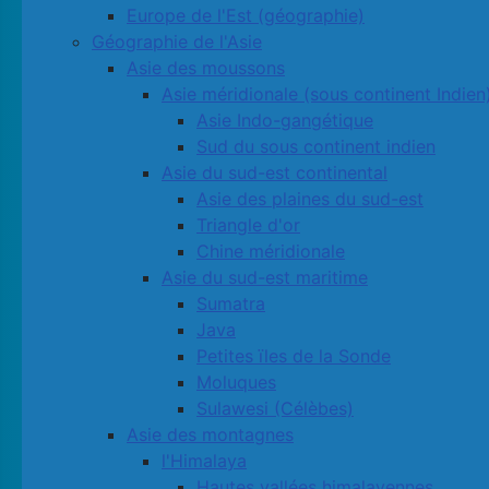
Europe de l'Est (géographie)
Géographie de l'Asie
Asie des moussons
Asie méridionale (sous continent Indien
Asie Indo-gangétique
Sud du sous continent indien
Asie du sud-est continental
Asie des plaines du sud-est
Triangle d'or
Chine méridionale
Asie du sud-est maritime
Sumatra
Java
Petites ïles de la Sonde
Moluques
Sulawesi (Célèbes)
Asie des montagnes
l'Himalaya
Hautes vallées himalayennes