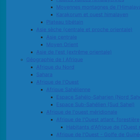
Moyennes montagnes de l'Himalay
Karakorum et ouest himalayen
Plateau tibétain
Asie sèche (centrale et proche orientale)
Asie centrale
Moyen Orient
Asie de l'est (extrême orientale)
Géographie de l Afrique
Afrique du Nord
Sahara
Afrique de l'Ouest
Afrique Sahélienne
Espace Sahélo-Saharien (Nord Sahe
Espace Sub-Sahélien (Sud Sahel)
Afrique de l'ouest méridionale
Afrique de l'Ouest atlant. forestière
Habitants d'Afrique de l'Ouest 
Afrique de l'Ouest - Golfe de Guiné