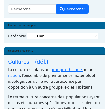
Rechercher
Rechercher
Recherche par peuples
Catégorie
en savoir plus sur ...
Cultures - (déf.)
La culture est, dans un
groupe ethnique
ou une
nation
, l'ensemble de phénomènes matériels et
idéologiques qui le ou la caractérise par
opposition à un autre groupe. ex les Tibétains
Le terme culture concerne des populations ayant
des us et coutumes spécifiques, qu’elles soient ou
non un sous ensemble d’une civilisation. Une