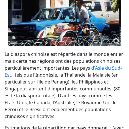
La diaspora chinoise est répartie dans le monde entier,
mais certaines régions ont des populations chinoises
particulièrement importantes. Les pays
d'Asie du Sud-
Est
, tels que l'Indonésie, la Thaïlande, la Malaisie (en
particulier sur l’ile de Penang), les Philippines et
Singapour, abritent d'importantes communautés. (80
% de la diaspora totale). D'autres pays comme les
États-Unis, le Canada, l'Australie, le Royaume-Uni, le
Pérou et le Brésil ont également des populations
chinoises significatives.
Estimations de la répartition par pays donnerait : (avec