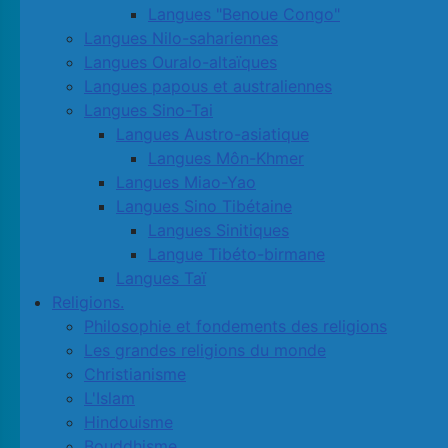
Langues "Benoue Congo"
Langues Nilo-sahariennes
Langues Ouralo-altaïques
Langues papous et australiennes
Langues Sino-Tai
Langues Austro-asiatique
Langues Môn-Khmer
Langues Miao-Yao
Langues Sino Tibétaine
Langues Sinitiques
Langue Tibéto-birmane
Langues Taï
Religions.
Philosophie et fondements des religions
Les grandes religions du monde
Christianisme
L'Islam
Hindouisme
Bouddhisme