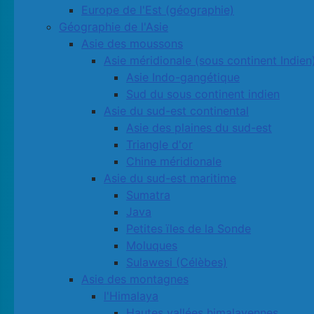
Europe de l'Est (géographie)
Géographie de l'Asie
Asie des moussons
Asie méridionale (sous continent Indien
Asie Indo-gangétique
Sud du sous continent indien
Asie du sud-est continental
Asie des plaines du sud-est
Triangle d'or
Chine méridionale
Asie du sud-est maritime
Sumatra
Java
Petites ïles de la Sonde
Moluques
Sulawesi (Célèbes)
Asie des montagnes
l'Himalaya
Hautes vallées himalayennes