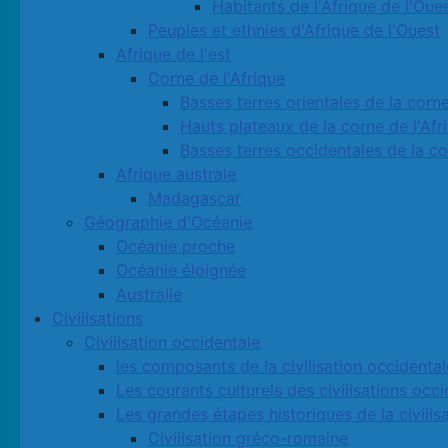
Habitants de l'Afrique de l'Oue
Peuples et ethnies d'Afrique de l'Ouest
Afrique de l'est
Corne de l'Afrique
Basses terres orientales de la corne
Hauts plateaux de la corne de l'Afr
Basses terres occidentales de la co
Afrique australe
Madagascar
Géographie d'Océanie
Océanie proche
Océanie éloignée
Australie
Civilisations
Civilisation occidentale
les composants de la civilisation occidental
Les courants culturels des civilisations occ
Les grandes étapes historiques de la civilis
Civilisation gréco-romaine