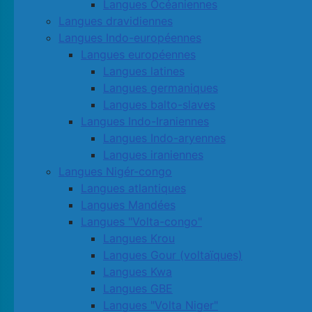
Langues Océaniennes
Langues dravidiennes
Langues Indo-européennes
Langues européennes
Langues latines
Langues germaniques
Langues balto-slaves
Langues Indo-Iraniennes
Langues Indo-aryennes
Langues iraniennes
Langues Nigér-congo
Langues atlantiques
Langues Mandées
Langues "Volta-congo"
Langues Krou
Langues Gour (voltaïques)
Langues Kwa
Langues GBE
Langues "Volta Niger"