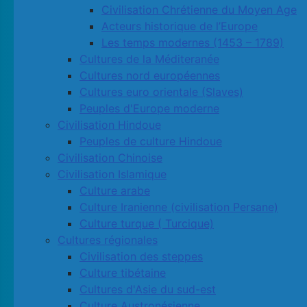
Civilisation Chrétienne du Moyen Age
Acteurs historique de l’Europe
Les temps modernes (1453 – 1789)
Cultures de la Méditeranée
Cultures nord européennes
Cultures euro orientale (Slaves)
Peuples d'Europe moderne
Civilisation Hindoue
Peuples de culture Hindoue
Civilisation Chinoise
Civilisation Islamique
Culture arabe
Culture Iranienne (civilisation Persane)
Culture turque ( Turcique)
Cultures régionales
Civilisation des steppes
Culture tibétaine
Cultures d'Asie du sud-est
Culture Austronésienne