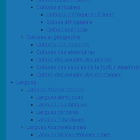
Cultures africaines
Cultures d'Afrique de l'Ouest
Culture éthiopienne
Culture malgache
Cultures et géographie
Cultures des nomades
Cultures des sédentaires
Culture des peuples des plaines
Cultures des peuples de la forêt ( équatoria
Culture des peuples des montagnes
Langues
Langues Afro-asiatiques
Langues sémitiques
Langues couchitiques
Langues berbères
Langues Tchadiques
Langues Austronésiennes
Langues Malayo-Polynésiennes