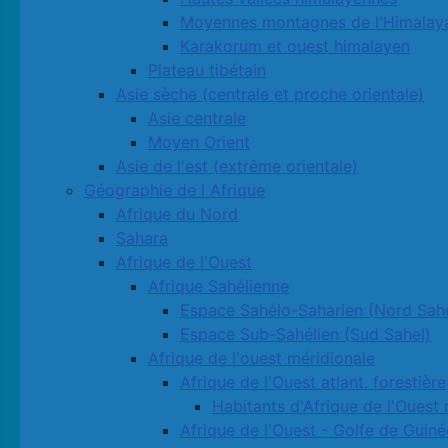
Moyennes montagnes de l'Himalay
Karakorum et ouest himalayen
Plateau tibétain
Asie sèche (centrale et proche orientale)
Asie centrale
Moyen Orient
Asie de l'est (extrême orientale)
Géographie de l Afrique
Afrique du Nord
Sahara
Afrique de l'Ouest
Afrique Sahélienne
Espace Sahélo-Saharien (Nord Sahe
Espace Sub-Sahélien (Sud Sahel)
Afrique de l'ouest méridionale
Afrique de l'Ouest atlant. forestière
Habitants d'Afrique de l'Ouest 
Afrique de l'Ouest - Golfe de Guiné