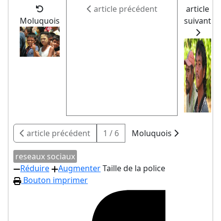
article précédent
article
Moluquois
suivant
article précédent
1 / 6
Moluquois
reseaux sociaux
Réduire
Augmenter
Taille de la police
Bouton imprimer