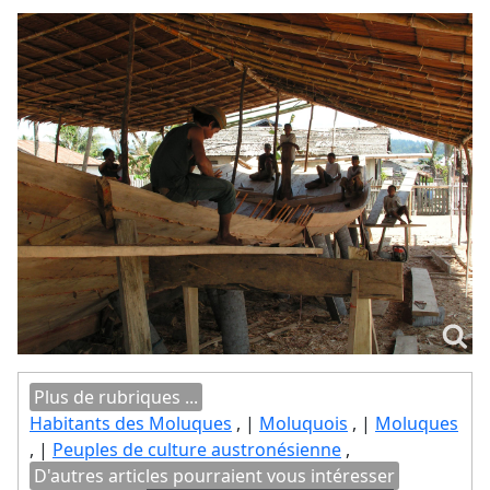
Plus de rubriques ...
Habitants des Moluques
, |
Moluquois
, |
Moluques
, |
Peuples de culture austronésienne
,
D'autres articles pourraient vous intéresser