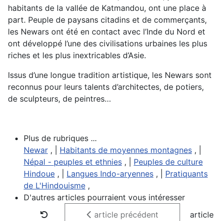
habitants de la vallée de Katmandou, ont une place à
part. Peuple de paysans citadins et de commerçants,
les Newars ont été en contact avec l’Inde du Nord et
ont développé l’une des civilisations urbaines les plus
riches et les plus inextricables d’Asie.
Issus d’une longue tradition artistique, les Newars sont
reconnus pour leurs talents d’architectes, de potiers,
de sculpteurs, de peintres…
Plus de rubriques ...
Newar
, |
Habitants de moyennes montagnes
, |
Népal - peuples et ethnies
, |
Peuples de culture
Hindoue
, |
Langues Indo-aryennes
, |
Pratiquants
de L'Hindouisme
,
D'autres articles pourraient vous intéresser
article précédent
article