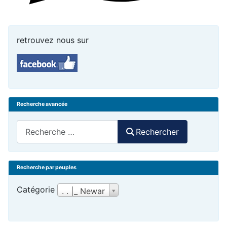
retrouvez nous sur
Recherche avancée
Rechercher
Rechercher
Recherche par peuples
Catégorie
. . |_ Newar