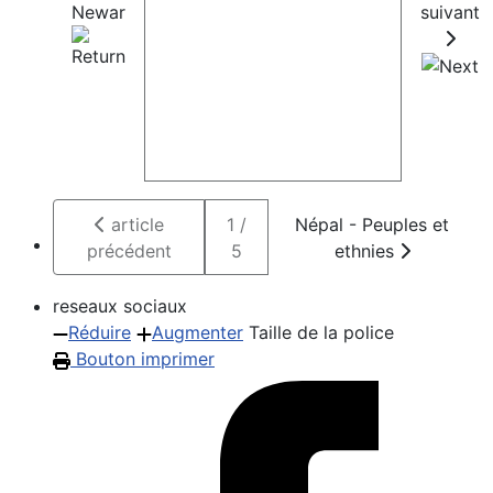
Newar
suivant
article
1 /
Népal - Peuples et
précédent
5
ethnies
reseaux sociaux
Réduire
Augmenter
Taille de la police
Bouton imprimer