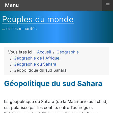
≡
Menu
Peuples du monde
... et ses minorités
Vous êtes ici :
Accueil
Géographie
Géographie de l Afrique
Géographie du Sahara
Géopolitique du sud Sahara
Géopolitique du sud Sahara
La géopolitique du Sahara (de la Mauritanie au Tchad)
est polarisée par les conflits entre Touaregs et