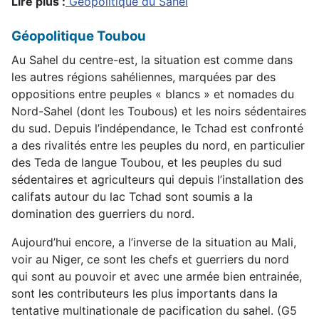
Lire plus :
Geopolitique du Sahel
Géopolitique Toubou
Au Sahel du centre-est, la situation est comme dans
les autres régions sahéliennes, marquées par des
oppositions entre peuples « blancs » et nomades du
Nord-Sahel (dont les Toubous) et les noirs sédentaires
du sud. Depuis l’indépendance, le Tchad est confronté
a des rivalités entre les peuples du nord, en particulier
des Teda de langue Toubou, et les peuples du sud
sédentaires et agriculteurs qui depuis l’installation des
califats autour du lac Tchad sont soumis a la
domination des guerriers du nord.
Aujourd’hui encore, a l’inverse de la situation au Mali,
voir au Niger, ce sont les chefs et guerriers du nord
qui sont au pouvoir et avec une armée bien entrainée,
sont les contributeurs les plus importants dans la
tentative multinationale de pacification du sahel. (G5