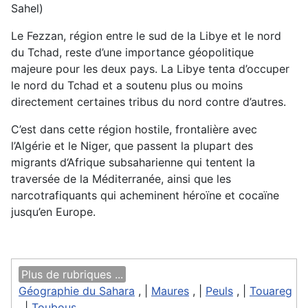
Sahel)
Le Fezzan, région entre le sud de la Libye et le nord
du Tchad, reste d’une importance géopolitique
majeure pour les deux pays. La Libye tenta d’occuper
le nord du Tchad et a soutenu plus ou moins
directement certaines tribus du nord contre d’autres.
C’est dans cette région hostile, frontalière avec
l’Algérie et le Niger, que passent la plupart des
migrants d‘Afrique subsaharienne qui tentent la
traversée de la Méditerranée, ainsi que les
narcotrafiquants qui acheminent héroïne et cocaïne
jusqu’en Europe.
Plus de rubriques ...
Géographie du Sahara
, |
Maures
, |
Peuls
, |
Touareg
, |
Toubous
,