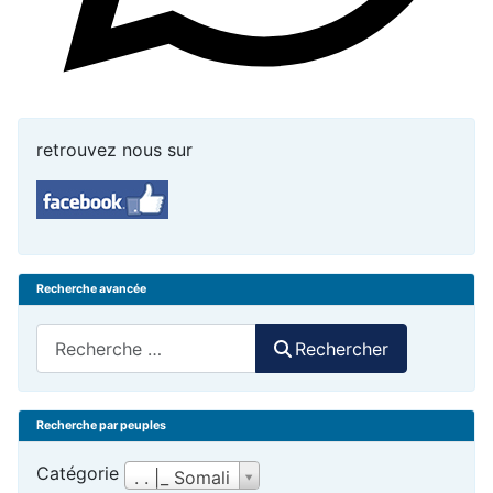
retrouvez nous sur
Recherche avancée
Rechercher
Rechercher
Recherche par peuples
Catégorie
. . |_ Somali