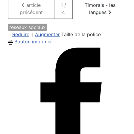
article
1 /
Timorais - les
précédent
4
langues
reseaux sociaux
Réduire
Augmenter
Taille de la police
Bouton imprimer