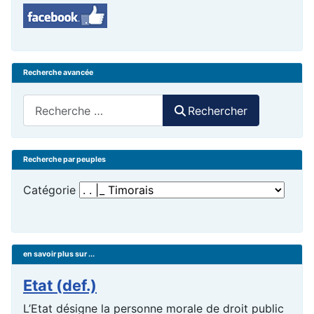
Recherche avancée
Rechercher
Rechercher
Recherche par peuples
Catégorie
en savoir plus sur ...
Etat (def.)
L’Etat désigne la personne morale de droit public