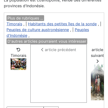
La population est cosmopolite, venue des différentes
provinces d'Indonésie.
Plus de rubriques ...
Timorais
, |
Habitants des petites îles de la sonde
, |
Peuples de culture austronésienne
, |
Peuples
d'Indonésie
,
D'autres articles pourraient vous intéresser
article précédent
article
Timorais
suivant