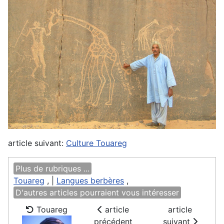
article suivant:
Culture Touareg
Plus de rubriques ...
Touareg
, |
Langues berbères
,
D'autres articles pourraient vous intéresser
Touareg
article
article
précédent
suivant