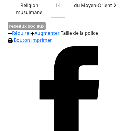
Religion
14
du Moyen-Orient
musulmane
reseaux sociaux
Réduire
Augmenter
Taille de la police
Bouton imprimer