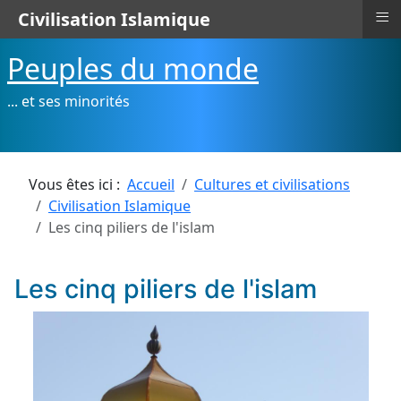
≡
Civilisation Islamique
Peuples du monde
... et ses minorités
Vous êtes ici :
Accueil
Cultures et civilisations
Civilisation Islamique
Les cinq piliers de l'islam
Les cinq piliers de l'islam