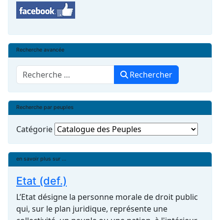
Recherche avancée
Rechercher
Rechercher
Recherche par peuples
Catégorie
en savoir plus sur ...
Etat (def.)
L’Etat désigne la personne morale de droit public
qui, sur le plan juridique, représente une