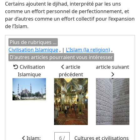
Certains ajoutent le djihad, interprété par les uns
comme un effort personnel de perfectionnement, et
par d’autres comme un effort collectif pour l’expansion
de l’Islam.
Plus de rubriques ...
Civilisation Islamique
, |
L'Islam (la religion)
,
D'autres articles pourraient vous intéresser
Civilisation
article
article suivant
Islamique
précédent
Islam:
6 /
Cultures et civilisations