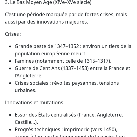
3. Le Bas Moyen Âge (XIVe–XVe siècle)
C’est une période marquée par de fortes crises, mais
aussi par des innovations majeures.
Crises :
Grande peste de 1347–1352 : environ un tiers de la
population européenne meurt.
Famines (notamment celle de 1315–1317).
Guerre de Cent Ans (1337–1453) entre la France et
l’Angleterre.
Crises sociales : révoltes paysannes, tensions
urbaines.
Innovations et mutations
Essor des États centralisés (France, Angleterre,
Castille…).
Progrès techniques : imprimerie (vers 1450),
armes à feu, perfectionnement de la navigation.