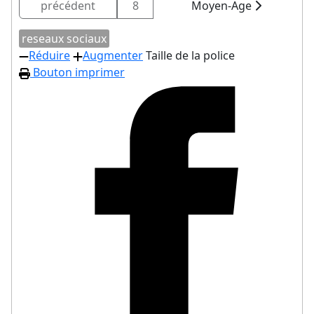
précédent
8
Moyen-Age
reseaux sociaux
Réduire
Augmenter
Taille de la police
Bouton imprimer