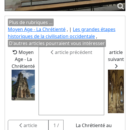
Plus de rubriques ...
Moyen Age - La Chrétienté
, |
Les grandes étapes
historiques de la civilisation occidentale
,
D'autres articles pourraient vous intéresser
Moyen
article précédent
article
Age - La
suivant
Chrétienté
article
1 /
La Chrétienté au