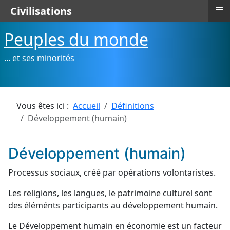
≡
Civilisations
Peuples du monde
... et ses minorités
Vous êtes ici :
Accueil
Définitions
Développement (humain)
Développement (humain)
Processus sociaux, créé par opérations volontaristes.
Les religions, les langues, le patrimoine culturel sont
des éléménts participants au développement humain.
Le Développement humain en économie est un facteur