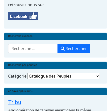
retrouvez nous sur
Recherche avancée
Rechercher
Rechercher
Recherche par peuples
Catégorie
en savoir plus sur ...
Tribu
Agglomération de familles vivant dans la même