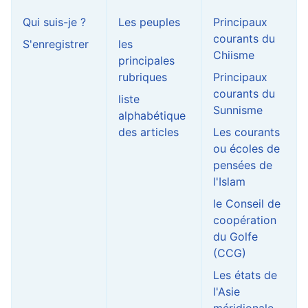
Qui suis-je ?
Les peuples
Principaux
courants du
S'enregistrer
les
Chiisme
principales
rubriques
Principaux
courants du
liste
Sunnisme
alphabétique
des articles
Les courants
ou écoles de
pensées de
l'Islam
le Conseil de
coopération
du Golfe
(CCG)
Les états de
l'Asie