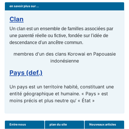
en savoir plus sur ...
Clan
Un clan est un ensemble de familles associées par
une parenté réelle ou fictive, fondée sur l'idée de
descendance d'un ancêtre commun.
membres d'un des clans Korowai en Papouasie
indonésienne
Pays (def.)
Un pays est un territoire habité, constituant une
entité géographique et humaine. « Pays » est
moins précis et plus neutre qu’ « État »
Entre nous
plan du site
Nouveaux articles