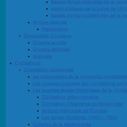
Basses terres orientales de la corne
Hauts plateaux de la corne de l'Afr
Basses terres occidentales de la co
Afrique australe
Madagascar
Géographie d'Océanie
Océanie proche
Océanie éloignée
Australie
Civilisations
Civilisation occidentale
les composants de la civilisation occidental
Les courants culturels des civilisations occ
Les grandes étapes historiques de la civilis
Civilisation gréco-romaine
Civilisation Chrétienne du Moyen Age
Acteurs historique de l’Europe
Les temps modernes (1453 – 1789)
Cultures de la Méditeranée