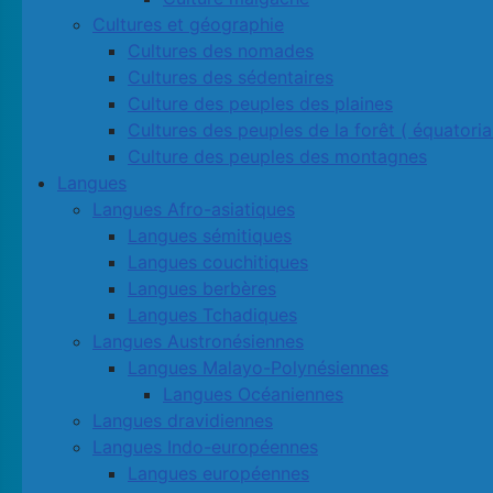
Cultures et géographie
Cultures des nomades
Cultures des sédentaires
Culture des peuples des plaines
Cultures des peuples de la forêt ( équatoria
Culture des peuples des montagnes
Langues
Langues Afro-asiatiques
Langues sémitiques
Langues couchitiques
Langues berbères
Langues Tchadiques
Langues Austronésiennes
Langues Malayo-Polynésiennes
Langues Océaniennes
Langues dravidiennes
Langues Indo-européennes
Langues européennes