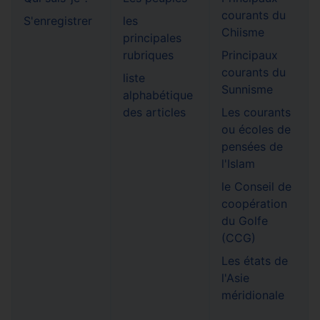
courants du
S'enregistrer
les
Chiisme
principales
rubriques
Principaux
courants du
liste
Sunnisme
alphabétique
des articles
Les courants
ou écoles de
pensées de
l'Islam
le Conseil de
coopération
du Golfe
(CCG)
Les états de
l'Asie
méridionale