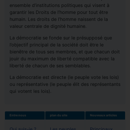
ensemble d’institutions politiques qui visent à
garantir les Droits de l’homme pour tout être
humain. Les droits de l’homme naissent de la
valeur centrale de dignité humaine.
La démocratie se fonde sur le présupposé que
l’objectif principal de la société doit être le
bienêtre de tous ses membres, et que chacun doit
jouir du maximum de liberté compatible avec la
liberté de chacun de ses semblables.
La démocratie est directe (le peuple vote les lois)
ou représentative (le peuple élit des représentants
qui votent les lois).
Entre nous
plan du site
Nouveaux articles
Qui suis-je ?
Les peuples
Principaux