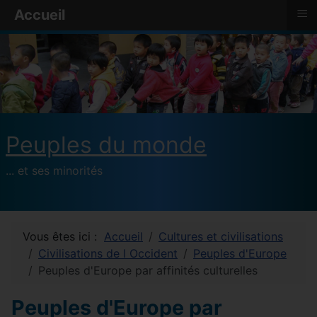
≡
Accueil
Peuples du monde
... et ses minorités
Vous êtes ici :
Accueil
Cultures et civilisations
Civilisations de l Occident
Peuples d'Europe
Peuples d'Europe par affinités culturelles
Peuples d'Europe par