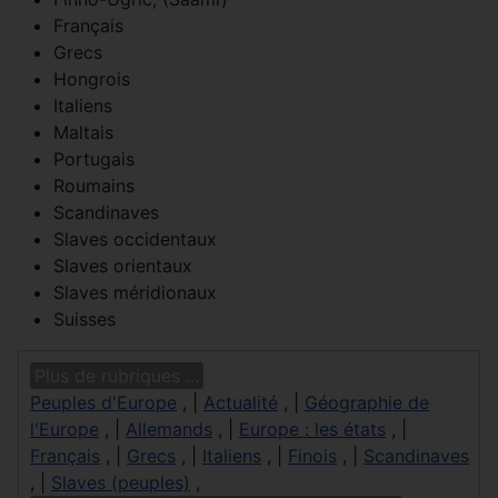
Français
Grecs
Hongrois
Italiens
Maltais
Portugais
Roumains
Scandinaves
Slaves occidentaux
Slaves orientaux
Slaves méridionaux
Suisses
Plus de rubriques ...
Peuples d'Europe
, |
Actualité
, |
Géographie de
l'Europe
, |
Allemands
, |
Europe : les états
, |
Français
, |
Grecs
, |
Italiens
, |
Finois
, |
Scandinaves
, |
Slaves (peuples)
,