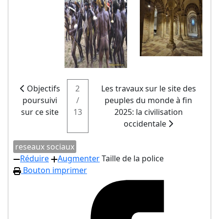
Objectifs
2
Les travaux sur le site des
poursuivi
/
peuples du monde à fin
sur ce site
13
2025: la civilisation
occidentale
reseaux sociaux
Réduire
Augmenter
Taille de la police
Bouton imprimer