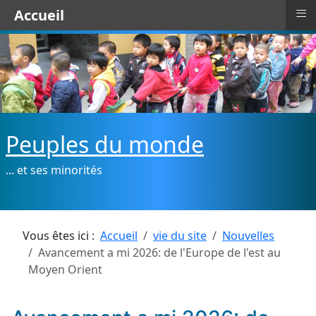
≡
Accueil
Peuples du monde
... et ses minorités
Vous êtes ici :
Accueil
vie du site
Nouvelles
Avancement a mi 2026: de l'Europe de l'est au
Moyen Orient