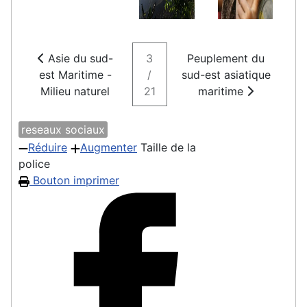
Asie du sud-
3
Peuplement du
est Maritime -
/
sud-est asiatique
Milieu naturel
21
maritime
reseaux sociaux
Réduire
Augmenter
Taille de la
police
Bouton imprimer