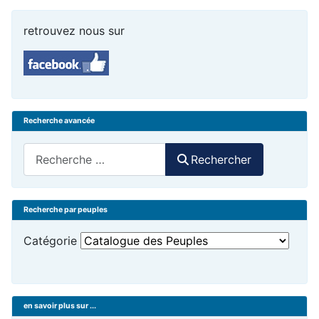
retrouvez nous sur
Recherche avancée
Rechercher
Rechercher
Recherche par peuples
Catégorie
en savoir plus sur ...