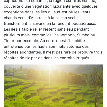
capricorne et l'équateur, la région est très humide,
couverte d'une végétation luxuriante avec quelques
exceptions dans les îles du sud-est où les vents
chauds venu d'Australie à la saison sèche,
transforment la savane en la rendant poussiéreuse.
Les îles à faible relief restent sans eau pendant
plusieurs mois, comme les îles Komodo, Sumba ou
Timor par exemple. Au nord-ouest l'humidité
entretenue par les hauts sommets autorise des
récoltes abondantes. Il n'est pas rare de produire trois
récoltes de riz par an dans les endroits irrigués.