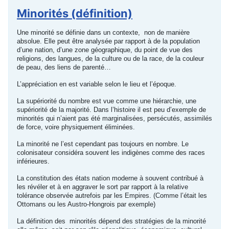
Minorités (définition)
Une minorité se définie dans un contexte, non de manière
absolue. Elle peut être analysée par rapport à de la population
d’une nation, d’une zone géographique, du point de vue des
religions, des langues, de la culture ou de la race, de la couleur
de peau, des liens de parenté…
L’appréciation en est variable selon le lieu et l’époque.
La supériorité du nombre est vue comme une hiérarchie, une
supériorité de la majorité. Dans l’histoire il est peu d’exemple de
minorités qui n’aient pas été marginalisées, persécutés, assimilés
de force, voire physiquement éliminées.
La minorité ne l’est cependant pas toujours en nombre. Le
colonisateur considéra souvent les indigènes comme des races
inférieures.
La constitution des états nation moderne à souvent contribué à
les révéler et à en aggraver le sort par rapport à la relative
tolérance observée autrefois par les Empires. (Comme l’était les
Ottomans ou les Austro-Hongrois par exemple)
La définition des minorités dépend des stratégies de la minorité