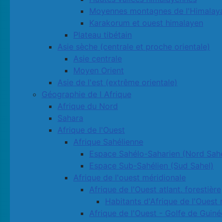
Moyennes montagnes de l'Himalay
Karakorum et ouest himalayen
Plateau tibétain
Asie sèche (centrale et proche orientale)
Asie centrale
Moyen Orient
Asie de l'est (extrême orientale)
Géographie de l Afrique
Afrique du Nord
Sahara
Afrique de l'Ouest
Afrique Sahélienne
Espace Sahélo-Saharien (Nord Sahe
Espace Sub-Sahélien (Sud Sahel)
Afrique de l'ouest méridionale
Afrique de l'Ouest atlant. forestière
Habitants d'Afrique de l'Ouest 
Afrique de l'Ouest - Golfe de Guiné