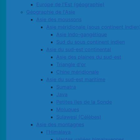
Europe de l'Est (géographie)
Géographie de l'Asie
Asie des moussons
Asie méridionale (sous continent Indien
Asie Indo-gangétique
Sud du sous continent indien
Asie du sud-est continental
Asie des plaines du sud-est
Triangle d'or
Chine méridionale
Asie du sud-est maritime
Sumatra
Java
Petites ïles de la Sonde
Moluques
Sulawesi (Célèbes)
Asie des montagnes
l'Himalaya
Hautes vallées himalayennes