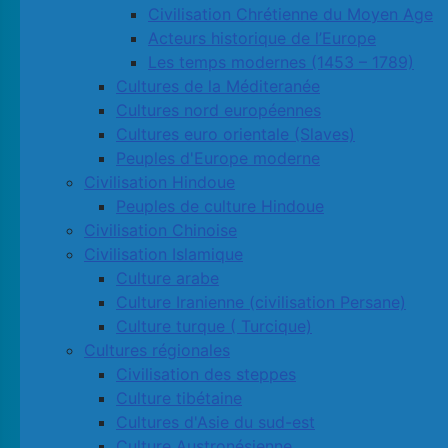
Civilisation Chrétienne du Moyen Age
Acteurs historique de l’Europe
Les temps modernes (1453 – 1789)
Cultures de la Méditeranée
Cultures nord européennes
Cultures euro orientale (Slaves)
Peuples d'Europe moderne
Civilisation Hindoue
Peuples de culture Hindoue
Civilisation Chinoise
Civilisation Islamique
Culture arabe
Culture Iranienne (civilisation Persane)
Culture turque ( Turcique)
Cultures régionales
Civilisation des steppes
Culture tibétaine
Cultures d'Asie du sud-est
Culture Austronésienne