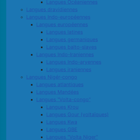
Langues Océaniennes
Langues dravidiennes
Langues Indo-européennes
Langues européennes
Langues latines
Langues germaniques
Langues balto-slaves
Langues Indo-Iraniennes
Langues Indo-aryennes
Langues iraniennes
Langues Nigér-congo
Langues atlantiques
Langues Mandées
Langues "Volta-congo"
Langues Krou
Langues Gour (voltaïques)
Langues Kwa
Langues GBE
Langues "Volta Niger"