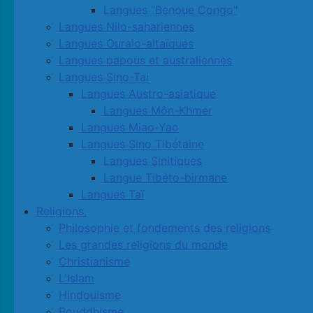
Langues "Benoue Congo"
Langues Nilo-sahariennes
Langues Ouralo-altaïques
Langues papous et australiennes
Langues Sino-Tai
Langues Austro-asiatique
Langues Môn-Khmer
Langues Miao-Yao
Langues Sino Tibétaine
Langues Sinitiques
Langue Tibéto-birmane
Langues Taï
Religions.
Philosophie et fondements des religions
Les grandes religions du monde
Christianisme
L'Islam
Hindouisme
Bouddhisme