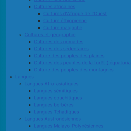
Cultures africaines
Cultures d'Afrique de l'Ouest
Culture éthiopienne
Culture malgache
Cultures et géographie
Cultures des nomades
Cultures des sédentaires
Culture des peuples des plaines
Cultures des peuples de la forêt ( équatoria
Culture des peuples des montagnes
Langues
Langues Afro-asiatiques
Langues sémitiques
Langues couchitiques
Langues berbères
Langues Tchadiques
Langues Austronésiennes
Langues Malayo-Polynésiennes