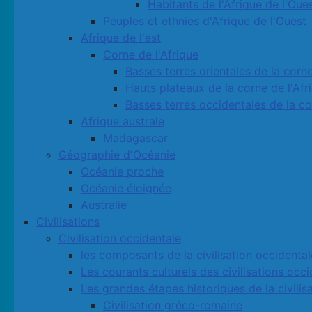
Habitants de l'Afrique de l'Oue
Peuples et ethnies d'Afrique de l'Ouest
Afrique de l'est
Corne de l'Afrique
Basses terres orientales de la corne
Hauts plateaux de la corne de l'Afr
Basses terres occidentales de la co
Afrique australe
Madagascar
Géographie d'Océanie
Océanie proche
Océanie éloignée
Australie
Civilisations
Civilisation occidentale
les composants de la civilisation occidental
Les courants culturels des civilisations occ
Les grandes étapes historiques de la civilis
Civilisation gréco-romaine