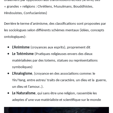
oralement par opposition aux transmissions écrites (le livre) des
« grandes » religions : Chrétiens, Musulmans, Bouddhistes,
Hindouistes, Confucianistes)
Derrière le terme d’animisme, des classifications sont proposées par
les sociologues selon différents schèmes mentaux (idées, concepts
ontologiques):
L’Animisme
(croyances aux esprits), proprement dit
Le Totémisme
(
Pratiques religieuses envers des dieux
matérialisées par des totems, statues ou représentations
symboliques)
L’Analogisme
, (
croyance en des associations comme: le
Yin/Yang, entre astres/ traits de caractère, un dieu et la guerre,
un dieu et l’amour..).
Le Naturalisme
, qui sans être une religion, rassemble les
adeptes d’
une vue matérialiste et scientifique sur le monde