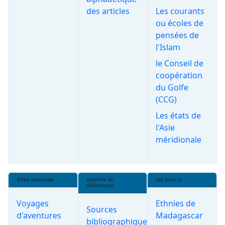
des articles
Les courants
ou écoles de
pensées de
l'Islam
le Conseil de
coopération
du Golfe
(CCG)
Les états de
l'Asie
méridionale
Sites associés
sources et
les plus lu
références
Voyages
Ethnies de
Sources
d'aventures
Madagascar
bibliographiques