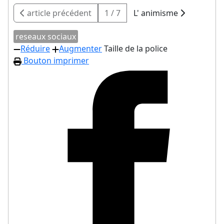
article précédent
1 / 7
L' animisme
reseaux sociaux
Réduire
Augmenter
Taille de la police
Bouton imprimer