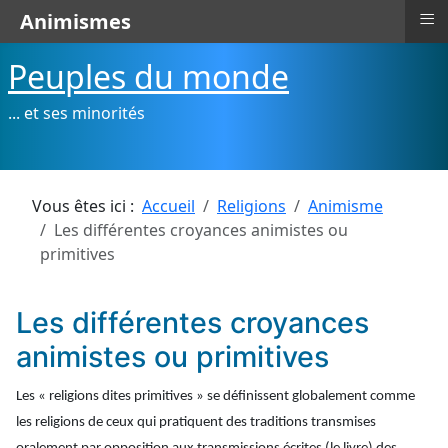
≡
Animismes
Peuples du monde
... et ses minorités
Vous êtes ici :
Accueil
Religions
Animisme
Les différentes croyances animistes ou
primitives
Les différentes croyances
animistes ou primitives
Les « religions dites primitives » se définissent globalement comme
les religions de ceux qui pratiquent des traditions transmises