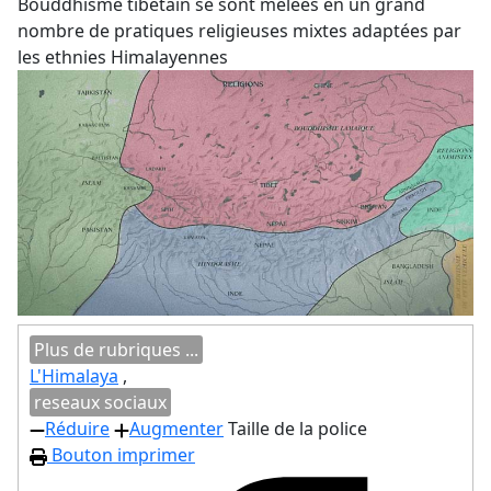
Bouddhisme tibétain se sont mêlées en un grand
nombre de pratiques religieuses mixtes adaptées par
les ethnies Himalayennes
Plus de rubriques ...
L'Himalaya
,
reseaux sociaux
Réduire
Augmenter
Taille de la police
Bouton imprimer