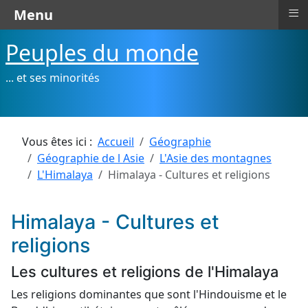
≡
Menu
Peuples du monde
... et ses minorités
Vous êtes ici :
Accueil
Géographie
Géographie de l Asie
L'Asie des montagnes
L'Himalaya
Himalaya - Cultures et religions
Himalaya - Cultures et
religions
Les cultures et religions de l'Himalaya
Les religions dominantes que sont l'Hindouisme et le