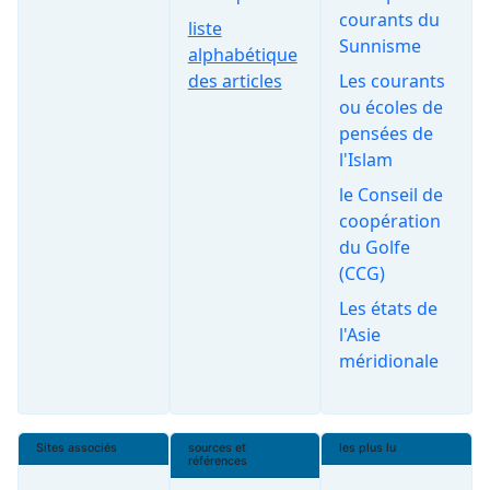
courants du
liste
Sunnisme
alphabétique
des articles
Les courants
ou écoles de
pensées de
l'Islam
le Conseil de
coopération
du Golfe
(CCG)
Les états de
l'Asie
méridionale
Sites associés
sources et
les plus lu
références