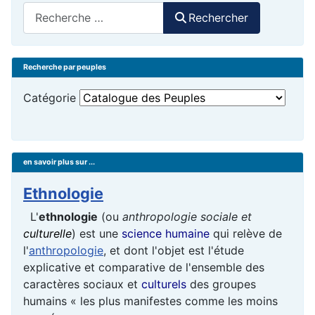
Rechercher
Rechercher
Recherche par peuples
Catégorie
en savoir plus sur ...
Ethnologie
L'
ethnologie
(ou
anthropologie sociale et
culturelle
) est une
science humaine
qui relève de
l'
anthropologie
, et dont l'objet est l'étude
explicative et comparative de l'ensemble des
caractères sociaux et
culturels
des groupes
humains « les plus manifestes comme les moins