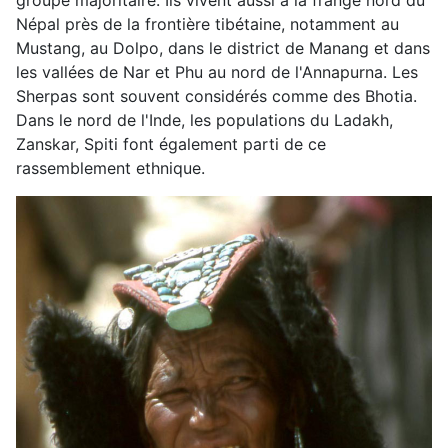
groupe majoritaire. Ils vivent aussi à la frange nord du
Népal près de la frontière tibétaine, notamment au
Mustang, au Dolpo, dans le district de Manang et dans
les vallées de Nar et Phu au nord de l'Annapurna. Les
Sherpas sont souvent considérés comme des Bhotia.
Dans le nord de l'Inde, les populations du Ladakh,
Zanskar, Spiti font également parti de ce
rassemblement ethnique.