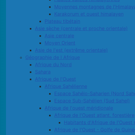
Moyennes montagnes de l'Himalay
Karakorum et ouest himalayen
Plateau tibétain
Asie sèche (centrale et proche orientale)
Asie centrale
Moyen Orient
Asie de l'est (extrême orientale)
Géographie de l Afrique
Afrique du Nord
Sahara
Afrique de l'Ouest
Afrique Sahélienne
Espace Sahélo-Saharien (Nord Sahe
Espace Sub-Sahélien (Sud Sahel)
Afrique de l'ouest méridionale
Afrique de l'Ouest atlant. forestière
Habitants d'Afrique de l'Ouest 
Afrique de l'Ouest - Golfe de Guiné