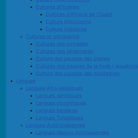
Cultures africaines
Cultures d'Afrique de l'Ouest
Culture éthiopienne
Culture malgache
Cultures et géographie
Cultures des nomades
Cultures des sédentaires
Culture des peuples des plaines
Cultures des peuples de la forêt ( équatoria
Culture des peuples des montagnes
Langues
Langues Afro-asiatiques
Langues sémitiques
Langues couchitiques
Langues berbères
Langues Tchadiques
Langues Austronésiennes
Langues Malayo-Polynésiennes