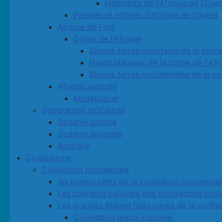
Habitants de l'Afrique de l'Oue
Peuples et ethnies d'Afrique de l'Ouest
Afrique de l'est
Corne de l'Afrique
Basses terres orientales de la corne
Hauts plateaux de la corne de l'Afr
Basses terres occidentales de la co
Afrique australe
Madagascar
Géographie d'Océanie
Océanie proche
Océanie éloignée
Australie
Civilisations
Civilisation occidentale
les composants de la civilisation occidental
Les courants culturels des civilisations occ
Les grandes étapes historiques de la civilis
Civilisation gréco-romaine