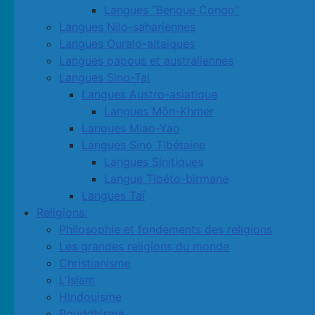
Langues "Benoue Congo"
Langues Nilo-sahariennes
Langues Ouralo-altaïques
Langues papous et australiennes
Langues Sino-Tai
Langues Austro-asiatique
Langues Môn-Khmer
Langues Miao-Yao
Langues Sino Tibétaine
Langues Sinitiques
Langue Tibéto-birmane
Langues Taï
Religions.
Philosophie et fondements des religions
Les grandes religions du monde
Christianisme
L'Islam
Hindouisme
Bouddhisme