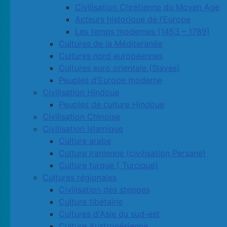
Civilisation Chrétienne du Moyen Age
Acteurs historique de l’Europe
Les temps modernes (1453 – 1789)
Cultures de la Méditeranée
Cultures nord européennes
Cultures euro orientale (Slaves)
Peuples d'Europe moderne
Civilisation Hindoue
Peuples de culture Hindoue
Civilisation Chinoise
Civilisation Islamique
Culture arabe
Culture Iranienne (civilisation Persane)
Culture turque ( Turcique)
Cultures régionales
Civilisation des steppes
Culture tibétaine
Cultures d'Asie du sud-est
Culture Austronésienne