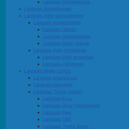
Langues Océaniennes
Langues dravidiennes
Langues Indo-européennes
Langues européennes
Langues latines
Langues germaniques
Langues balto-slaves
Langues Indo-Iraniennes
Langues Indo-aryennes
Langues iraniennes
Langues Nigér-congo
Langues atlantiques
Langues Mandées
Langues "Volta-congo"
Langues Krou
Langues Gour (voltaïques)
Langues Kwa
Langues GBE
Langues "Volta Niger"