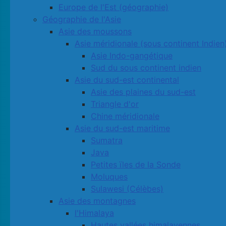
Europe de l'Est (géographie)
Géographie de l'Asie
Asie des moussons
Asie méridionale (sous continent Indien
Asie Indo-gangétique
Sud du sous continent indien
Asie du sud-est continental
Asie des plaines du sud-est
Triangle d'or
Chine méridionale
Asie du sud-est maritime
Sumatra
Java
Petites ïles de la Sonde
Moluques
Sulawesi (Célèbes)
Asie des montagnes
l'Himalaya
Hautes vallées himalayennes