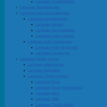
Langues Océaniennes
Langues dravidiennes
Langues Indo-européennes
Langues européennes
Langues latines
Langues germaniques
Langues balto-slaves
Langues Indo-Iraniennes
Langues Indo-aryennes
Langues iraniennes
Langues Nigér-congo
Langues atlantiques
Langues Mandées
Langues "Volta-congo"
Langues Krou
Langues Gour (voltaïques)
Langues Kwa
Langues GBE
Langues "Volta Niger"