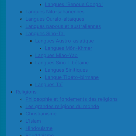
Langues "Benoue Congo"
Langues Nilo-sahariennes
Langues Ouralo-altaïques
Langues papous et australiennes
Langues Sino-Tai
Langues Austro-asiatique
Langues Môn-Khmer
Langues Miao-Yao
Langues Sino Tibétaine
Langues Sinitiques
Langue Tibéto-birmane
Langues Taï
Religions.
Philosophie et fondements des religions
Les grandes religions du monde
Christianisme
L'Islam
Hindouisme
Bouddhisme