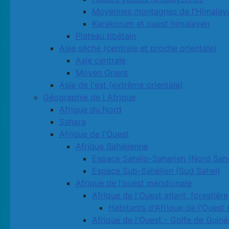
Moyennes montagnes de l'Himalay
Karakorum et ouest himalayen
Plateau tibétain
Asie sèche (centrale et proche orientale)
Asie centrale
Moyen Orient
Asie de l'est (extrême orientale)
Géographie de l Afrique
Afrique du Nord
Sahara
Afrique de l'Ouest
Afrique Sahélienne
Espace Sahélo-Saharien (Nord Sahe
Espace Sub-Sahélien (Sud Sahel)
Afrique de l'ouest méridionale
Afrique de l'Ouest atlant. forestière
Habitants d'Afrique de l'Ouest 
Afrique de l'Ouest - Golfe de Guiné