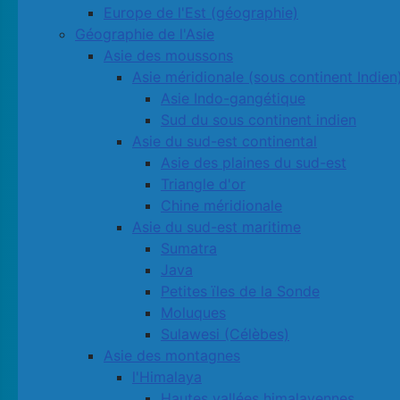
Europe de l'Est (géographie)
Géographie de l'Asie
Asie des moussons
Asie méridionale (sous continent Indien
Asie Indo-gangétique
Sud du sous continent indien
Asie du sud-est continental
Asie des plaines du sud-est
Triangle d'or
Chine méridionale
Asie du sud-est maritime
Sumatra
Java
Petites ïles de la Sonde
Moluques
Sulawesi (Célèbes)
Asie des montagnes
l'Himalaya
Hautes vallées himalayennes