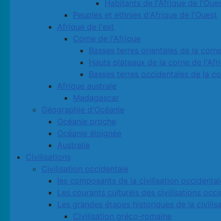
Habitants de l'Afrique de l'Oue
Peuples et ethnies d'Afrique de l'Ouest
Afrique de l'est
Corne de l'Afrique
Basses terres orientales de la corne
Hauts plateaux de la corne de l'Afr
Basses terres occidentales de la co
Afrique australe
Madagascar
Géographie d'Océanie
Océanie proche
Océanie éloignée
Australie
Civilisations
Civilisation occidentale
les composants de la civilisation occidental
Les courants culturels des civilisations occ
Les grandes étapes historiques de la civilis
Civilisation gréco-romaine