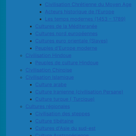
Civilisation Chrétienne du Moyen Age
Acteurs historique de l’Europe
Les temps modernes (1453 – 1789)
Cultures de la Méditeranée
Cultures nord européennes
Cultures euro orientale (Slaves)
Peuples d'Europe moderne
Civilisation Hindoue
Peuples de culture Hindoue
Civilisation Chinoise
Civilisation Islamique
Culture arabe
Culture Iranienne (civilisation Persane)
Culture turque ( Turcique)
Cultures régionales
Civilisation des steppes
Culture tibétaine
Cultures d'Asie du sud-est
Culture Austronésienne