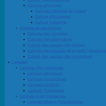
Cultures africaines
Cultures d'Afrique de l'Ouest
Culture éthiopienne
Culture malgache
Cultures et géographie
Cultures des nomades
Cultures des sédentaires
Culture des peuples des plaines
Cultures des peuples de la forêt ( équatoria
Culture des peuples des montagnes
Langues
Langues Afro-asiatiques
Langues sémitiques
Langues couchitiques
Langues berbères
Langues Tchadiques
Langues Austronésiennes
Langues Malayo-Polynésiennes