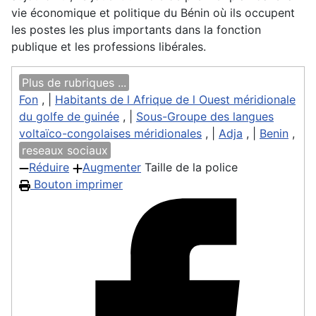
vie économique et politique du Bénin où ils occupent
les postes les plus importants dans la fonction
publique et les professions libérales.
Plus de rubriques ...
Fon
, |
Habitants de l Afrique de l Ouest méridionale
du golfe de guinée
, |
Sous-Groupe des langues
voltaïco-congolaises méridionales
, |
Adja
, |
Benin
,
reseaux sociaux
Réduire
Augmenter
Taille de la police
Bouton imprimer