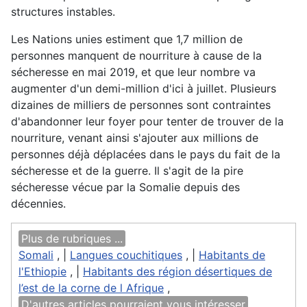
structures instables.
Les Nations unies estiment que 1,7 million de
personnes manquent de nourriture à cause de la
sécheresse en mai 2019, et que leur nombre va
augmenter d'un demi-million d'ici à juillet. Plusieurs
dizaines de milliers de personnes sont contraintes
d'abandonner leur foyer pour tenter de trouver de la
nourriture, venant ainsi s'ajouter aux millions de
personnes déjà déplacées dans le pays du fait de la
sécheresse et de la guerre. Il s'agit de la pire
sécheresse vécue par la Somalie depuis des
décennies.
Plus de rubriques ...
Somali
, |
Langues couchitiques
, |
Habitants de
l'Ethiopie
, |
Habitants des région désertiques de
l’est de la corne de l Afrique
,
D'autres articles pourraient vous intéresser