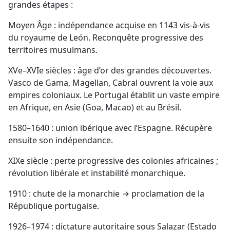
grandes étapes :
Moyen Âge : indépendance acquise en 1143 vis-à-vis
du royaume de León. Reconquête progressive des
territoires musulmans.
XVe–XVIe siècles : âge d’or des grandes découvertes.
Vasco de Gama, Magellan, Cabral ouvrent la voie aux
empires coloniaux. Le Portugal établit un vaste empire
en Afrique, en Asie (Goa, Macao) et au Brésil.
1580–1640 : union ibérique avec l’Espagne. Récupère
ensuite son indépendance.
XIXe siècle : perte progressive des colonies africaines ;
révolution libérale et instabilité monarchique.
1910 : chute de la monarchie → proclamation de la
République portugaise.
1926–1974 : dictature autoritaire sous Salazar (Estado