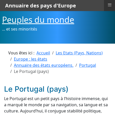
≡
Annuaire des pays d'Europe
Peuples du monde
... et ses minorités
Vous êtes ici :
Accueil
Les Etats (Pays, Nations)
Europe : les états
Annuaire des états européens.
Portugal
Le Portugal (pays)
Le Portugal (pays)
Le Portugal est un petit pays à l’histoire immense, qui
a marqué le monde par sa navigation, sa langue et sa
culture. Aujourd’hui, il conjugue stabilité politique,