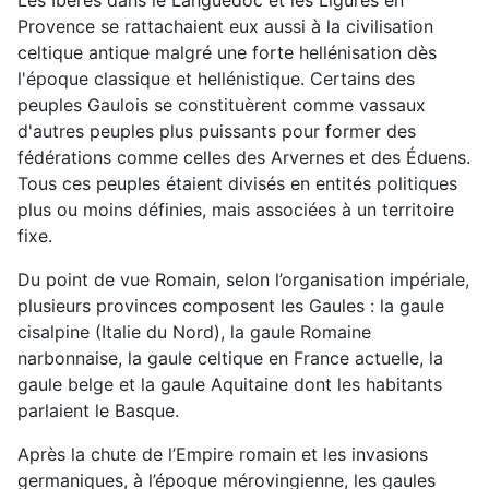
Les Ibères dans le Languedoc et les Ligures en
Provence se rattachaient eux aussi à la civilisation
celtique antique malgré une forte hellénisation dès
l'époque classique et hellénistique. Certains des
peuples Gaulois se constituèrent comme vassaux
d'autres peuples plus puissants pour former des
fédérations comme celles des Arvernes et des Éduens.
Tous ces peuples étaient divisés en entités politiques
plus ou moins définies, mais associées à un territoire
fixe.
Du point de vue Romain, selon l’organisation impériale,
plusieurs provinces composent les Gaules : la gaule
cisalpine (Italie du Nord), la gaule Romaine
narbonnaise, la gaule celtique en France actuelle, la
gaule belge et la gaule Aquitaine dont les habitants
parlaient le Basque.
Après la chute de l’Empire romain et les invasions
germaniques, à l’époque mérovingienne, les gaules