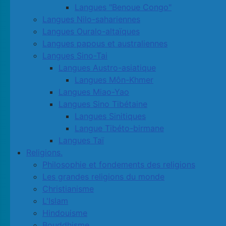
Langues "Benoue Congo"
Langues Nilo-sahariennes
Langues Ouralo-altaïques
Langues papous et australiennes
Langues Sino-Tai
Langues Austro-asiatique
Langues Môn-Khmer
Langues Miao-Yao
Langues Sino Tibétaine
Langues Sinitiques
Langue Tibéto-birmane
Langues Taï
Religions.
Philosophie et fondements des religions
Les grandes religions du monde
Christianisme
L'Islam
Hindouisme
Bouddhisme