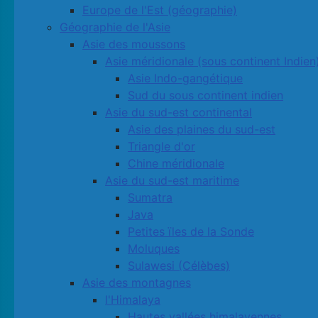
Europe de l'Est (géographie)
Géographie de l'Asie
Asie des moussons
Asie méridionale (sous continent Indien
Asie Indo-gangétique
Sud du sous continent indien
Asie du sud-est continental
Asie des plaines du sud-est
Triangle d'or
Chine méridionale
Asie du sud-est maritime
Sumatra
Java
Petites ïles de la Sonde
Moluques
Sulawesi (Célèbes)
Asie des montagnes
l'Himalaya
Hautes vallées himalayennes