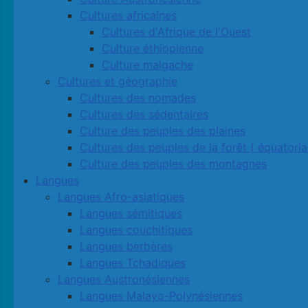
Cultures africaines
Cultures d'Afrique de l'Ouest
Culture éthiopienne
Culture malgache
Cultures et géographie
Cultures des nomades
Cultures des sédentaires
Culture des peuples des plaines
Cultures des peuples de la forêt ( équatoria
Culture des peuples des montagnes
Langues
Langues Afro-asiatiques
Langues sémitiques
Langues couchitiques
Langues berbères
Langues Tchadiques
Langues Austronésiennes
Langues Malayo-Polynésiennes