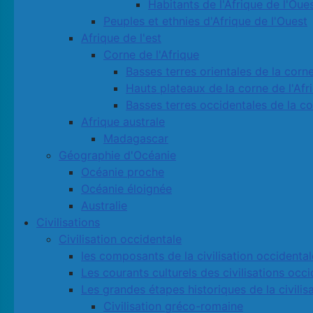
Habitants de l'Afrique de l'Oue
Peuples et ethnies d'Afrique de l'Ouest
Afrique de l'est
Corne de l'Afrique
Basses terres orientales de la corne
Hauts plateaux de la corne de l'Afr
Basses terres occidentales de la co
Afrique australe
Madagascar
Géographie d'Océanie
Océanie proche
Océanie éloignée
Australie
Civilisations
Civilisation occidentale
les composants de la civilisation occidental
Les courants culturels des civilisations occ
Les grandes étapes historiques de la civilis
Civilisation gréco-romaine