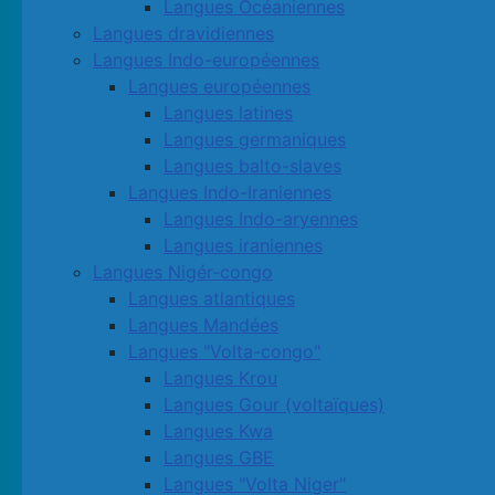
Langues Océaniennes
Langues dravidiennes
Langues Indo-européennes
Langues européennes
Langues latines
Langues germaniques
Langues balto-slaves
Langues Indo-Iraniennes
Langues Indo-aryennes
Langues iraniennes
Langues Nigér-congo
Langues atlantiques
Langues Mandées
Langues "Volta-congo"
Langues Krou
Langues Gour (voltaïques)
Langues Kwa
Langues GBE
Langues "Volta Niger"