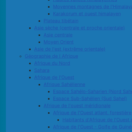
Moyennes montagnes de l'Himalay
Karakorum et ouest himalayen
Plateau tibétain
Asie sèche (centrale et proche orientale)
Asie centrale
Moyen Orient
Asie de l'est (extrême orientale)
Géographie de l Afrique
Afrique du Nord
Sahara
Afrique de l'Ouest
Afrique Sahélienne
Espace Sahélo-Saharien (Nord Sahe
Espace Sub-Sahélien (Sud Sahel)
Afrique de l'ouest méridionale
Afrique de l'Ouest atlant. forestière
Habitants d'Afrique de l'Ouest 
Afrique de l'Ouest - Golfe de Guiné