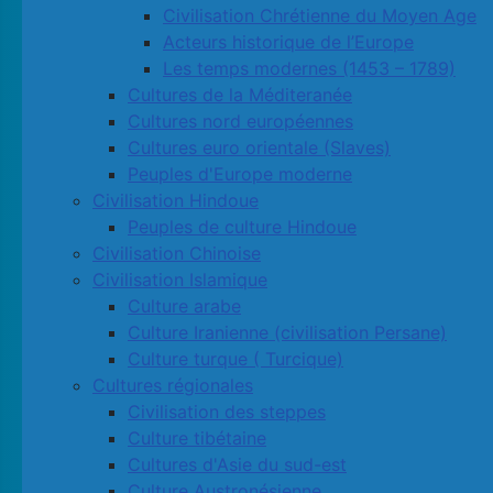
Civilisation Chrétienne du Moyen Age
Acteurs historique de l’Europe
Les temps modernes (1453 – 1789)
Cultures de la Méditeranée
Cultures nord européennes
Cultures euro orientale (Slaves)
Peuples d'Europe moderne
Civilisation Hindoue
Peuples de culture Hindoue
Civilisation Chinoise
Civilisation Islamique
Culture arabe
Culture Iranienne (civilisation Persane)
Culture turque ( Turcique)
Cultures régionales
Civilisation des steppes
Culture tibétaine
Cultures d'Asie du sud-est
Culture Austronésienne