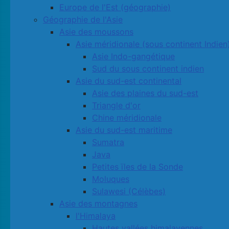
Europe de l'Est (géographie)
Géographie de l'Asie
Asie des moussons
Asie méridionale (sous continent Indien
Asie Indo-gangétique
Sud du sous continent indien
Asie du sud-est continental
Asie des plaines du sud-est
Triangle d'or
Chine méridionale
Asie du sud-est maritime
Sumatra
Java
Petites ïles de la Sonde
Moluques
Sulawesi (Célèbes)
Asie des montagnes
l'Himalaya
Hautes vallées himalayennes