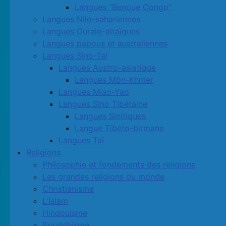
Langues "Benoue Congo"
Langues Nilo-sahariennes
Langues Ouralo-altaïques
Langues papous et australiennes
Langues Sino-Tai
Langues Austro-asiatique
Langues Môn-Khmer
Langues Miao-Yao
Langues Sino Tibétaine
Langues Sinitiques
Langue Tibéto-birmane
Langues Taï
Religions.
Philosophie et fondements des religions
Les grandes religions du monde
Christianisme
L'Islam
Hindouisme
Bouddhisme