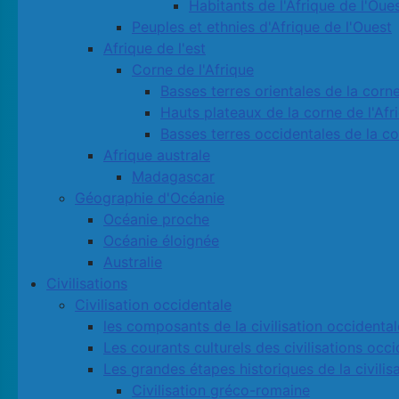
Habitants de l'Afrique de l'Oue
Peuples et ethnies d'Afrique de l'Ouest
Afrique de l'est
Corne de l'Afrique
Basses terres orientales de la corne
Hauts plateaux de la corne de l'Afr
Basses terres occidentales de la co
Afrique australe
Madagascar
Géographie d'Océanie
Océanie proche
Océanie éloignée
Australie
Civilisations
Civilisation occidentale
les composants de la civilisation occidental
Les courants culturels des civilisations occ
Les grandes étapes historiques de la civilis
Civilisation gréco-romaine