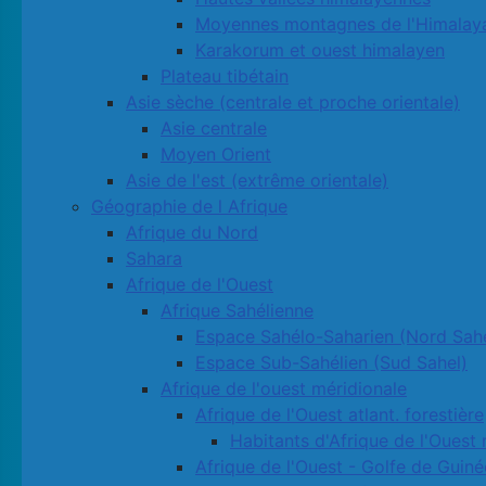
Moyennes montagnes de l'Himalay
Karakorum et ouest himalayen
Plateau tibétain
Asie sèche (centrale et proche orientale)
Asie centrale
Moyen Orient
Asie de l'est (extrême orientale)
Géographie de l Afrique
Afrique du Nord
Sahara
Afrique de l'Ouest
Afrique Sahélienne
Espace Sahélo-Saharien (Nord Sahe
Espace Sub-Sahélien (Sud Sahel)
Afrique de l'ouest méridionale
Afrique de l'Ouest atlant. forestière
Habitants d'Afrique de l'Ouest 
Afrique de l'Ouest - Golfe de Guiné