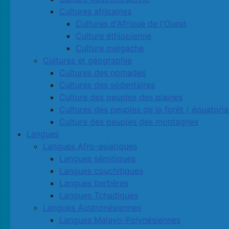
Cultures africaines
Cultures d'Afrique de l'Ouest
Culture éthiopienne
Culture malgache
Cultures et géographie
Cultures des nomades
Cultures des sédentaires
Culture des peuples des plaines
Cultures des peuples de la forêt ( équatoria
Culture des peuples des montagnes
Langues
Langues Afro-asiatiques
Langues sémitiques
Langues couchitiques
Langues berbères
Langues Tchadiques
Langues Austronésiennes
Langues Malayo-Polynésiennes