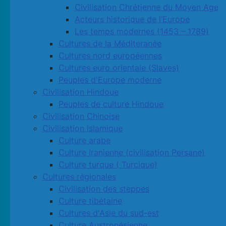
Civilisation Chrétienne du Moyen Age
Acteurs historique de l’Europe
Les temps modernes (1453 – 1789)
Cultures de la Méditeranée
Cultures nord européennes
Cultures euro orientale (Slaves)
Peuples d'Europe moderne
Civilisation Hindoue
Peuples de culture Hindoue
Civilisation Chinoise
Civilisation Islamique
Culture arabe
Culture Iranienne (civilisation Persane)
Culture turque ( Turcique)
Cultures régionales
Civilisation des steppes
Culture tibétaine
Cultures d'Asie du sud-est
Culture Austronésienne