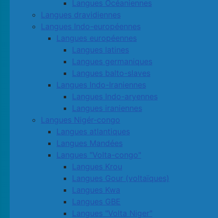
Langues Océaniennes
Langues dravidiennes
Langues Indo-européennes
Langues européennes
Langues latines
Langues germaniques
Langues balto-slaves
Langues Indo-Iraniennes
Langues Indo-aryennes
Langues iraniennes
Langues Nigér-congo
Langues atlantiques
Langues Mandées
Langues "Volta-congo"
Langues Krou
Langues Gour (voltaïques)
Langues Kwa
Langues GBE
Langues "Volta Niger"