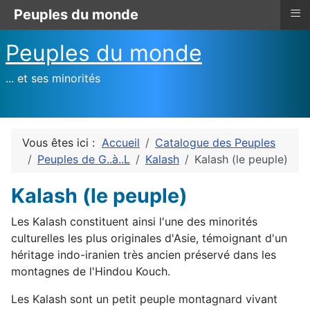
≡
Peuples du monde
Peuples du monde
... et ses minorités
Vous êtes ici :
Accueil
Catalogue des Peuples
Peuples de G..à..L
Kalash
Kalash (le peuple)
Kalash (le peuple)
Les Kalash constituent ainsi l'une des minorités
culturelles les plus originales d'Asie, témoignant d'un
héritage indo-iranien très ancien préservé dans les
montagnes de l'Hindou Kouch.
Les Kalash sont un petit peuple montagnard vivant