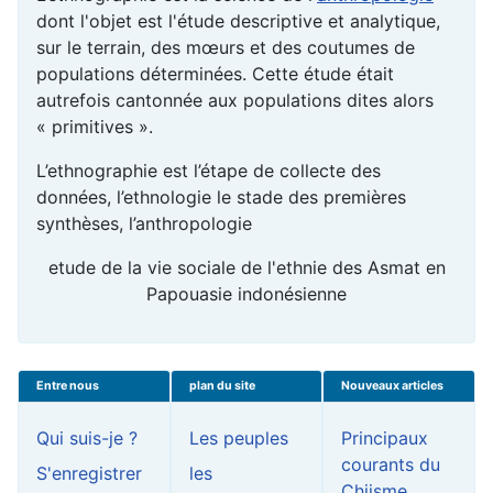
dont l'objet est l'étude descriptive et analytique,
sur le terrain, des mœurs et des coutumes de
populations déterminées. Cette étude était
autrefois cantonnée aux populations dites alors
« primitives ».
L’ethnographie est l’étape de collecte des
données, l’ethnologie le stade des premières
synthèses, l’anthropologie
etude de la vie sociale de l'ethnie des Asmat en
Papouasie indonésienne
Entre nous
plan du site
Nouveaux articles
Qui suis-je ?
Les peuples
Principaux
courants du
S'enregistrer
les
Chiisme