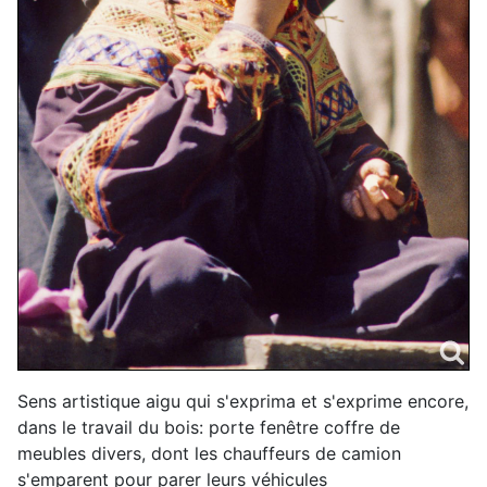
Sens artistique aigu qui s'exprima et s'exprime encore,
dans le travail du bois: porte fenêtre coffre de
meubles divers, dont les chauffeurs de camion
s'emparent pour parer leurs véhicules