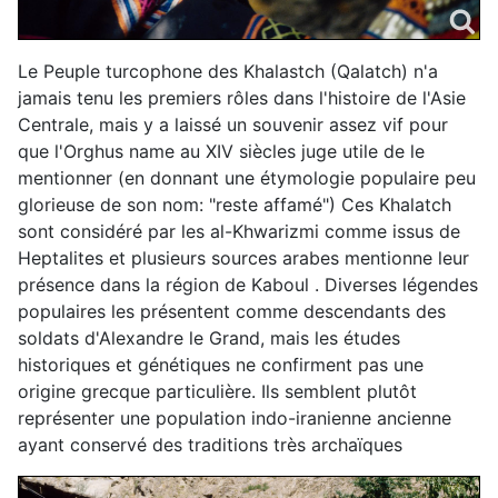
Le Peuple turcophone des Khalastch (Qalatch) n'a
jamais tenu les premiers rôles dans l'histoire de l'Asie
Centrale, mais y a laissé un souvenir assez vif pour
que l'Orghus name au XIV siècles juge utile de le
mentionner (en donnant une étymologie populaire peu
glorieuse de son nom: "reste affamé") Ces Khalatch
sont considéré par les al-Khwarizmi comme issus de
Heptalites et plusieurs sources arabes mentionne leur
présence dans la région de Kaboul . Diverses légendes
populaires les présentent comme descendants des
soldats d'Alexandre le Grand, mais les études
historiques et génétiques ne confirment pas une
origine grecque particulière. Ils semblent plutôt
représenter une population indo-iranienne ancienne
ayant conservé des traditions très archaïques