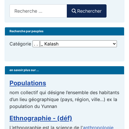
Rechercher
Rechercher
Recherche par peuples
Catégorie
en savoir plus sur ...
Populations
nom collectif qui désigne l’ensemble des habitants
d’un lieu géographique (pays, région, ville…) ex la
population du Yunnan
Ethnographie - (déf)
L’ethnographie est la science de l'
anthropologie