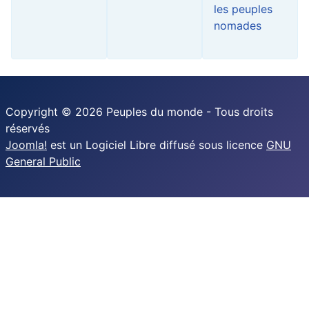
les peuples
nomades
Copyright © 2026 Peuples du monde - Tous droits
réservés
Joomla!
est un Logiciel Libre diffusé sous licence
GNU
General Public