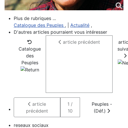
Plus de rubriques ...
Catalogue des Peuples
, |
Actualité
,
D'autres articles pourraient vous intéresser
article précédent
arti
Catalogue
suiv
des
Peuples
article
1 /
Peuples -
précédent
10
(Déf.)
reseaux sociaux