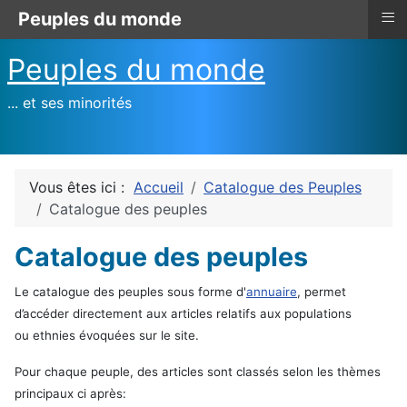
≡
Peuples du monde
Peuples du monde
... et ses minorités
Vous êtes ici :
Accueil
Catalogue des Peuples
Catalogue des peuples
Catalogue des peuples
Le catalogue des peuples sous forme d'
annuaire
, permet
d’accéder directement aux articles relatifs aux populations
ou ethnies évoquées sur le site.
Pour chaque peuple, des articles sont classés selon les thèmes
principaux ci après: