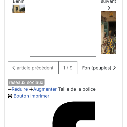
Benin
suivant
article précédent
1 / 9
Fon (peuples)
reseaux sociaux
Réduire
Augmenter
Taille de la police
Bouton imprimer