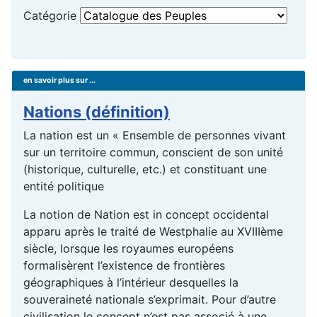
Catégorie
en savoir plus sur ...
Nations (définition)
La nation est un « Ensemble de personnes vivant
sur un territoire commun, conscient de son unité
(historique, culturelle, etc.) et constituant une
entité politique
La notion de Nation est in concept occidental
apparu après le traité de Westphalie au XVIIIème
siècle, lorsque les royaumes européens
formalisèrent l’existence de frontières
géographiques à l’intérieur desquelles la
souveraineté nationale s’exprimait. Pour d’autre
civilisation le concept n’est pas associé à une