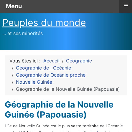
≡
Menu
Peuples du monde
... et ses minorités
Vous êtes ici :
Accueil
Géographie
Géographie de l Océanie
Géographie de Océanie proche
Nouvelle Guinée
Géographie de la Nouvelle Guinée (Papouasie)
Géographie de la Nouvelle
Guinée (Papouasie)
L'île de Nouvelle Guinée est le plus vaste territoire de l'Océanie