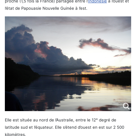
proche (1,5 fois la France) partagée entre l’
Indonésie
à l’ouest et
l’état de Papouasie Nouvelle Guinée à l’est.
Elle est située au nord de l’Australie, entre le 12° degré de
latitude sud et l’équateur. Elle s’étend d’ouest en est sur 2 500
kilomètres.